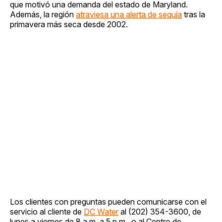
que motivó una demanda del estado de Maryland.
Además, la región
atraviesa una alerta de sequía
tras la
primavera más seca desde 2002.
Los clientes con preguntas pueden comunicarse con el
servicio al cliente de
DC Water
al (202) 354-3600, de
lunes a viernes de 8 a.m. a 5 p.m., o al Centro de