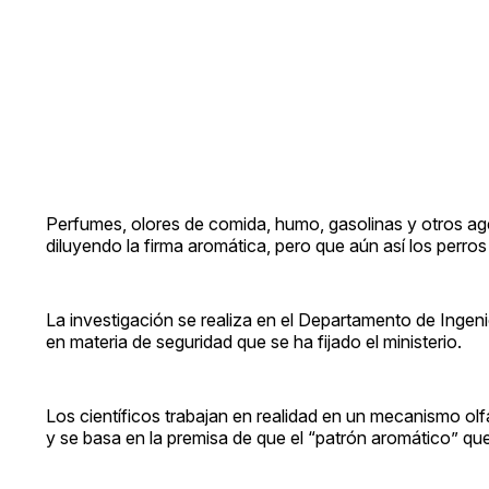
Perfumes, olores de comida, humo, gasolinas y otros ag
diluyendo la firma aromática, pero que aún así los perros
La investigación se realiza en el Departamento de Ingenie
en materia de seguridad que se ha fijado el ministerio.
Los científicos trabajan en realidad en un mecanismo olf
y se basa en la premisa de que el “patrón aromático” qu