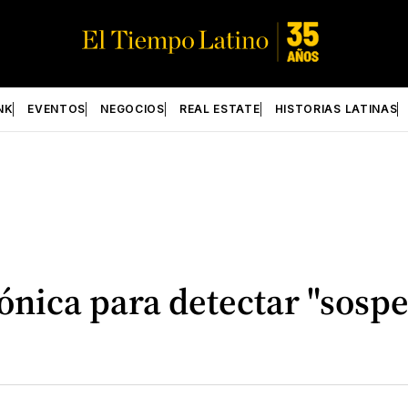
NK
EVENTOS
NEGOCIOS
REAL ESTATE
HISTORIAS LATINAS
rónica para detectar "sosp