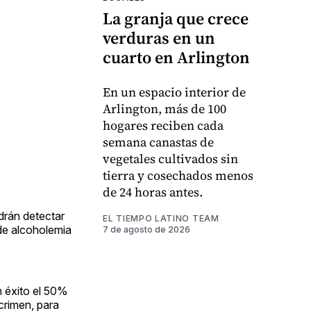
La granja que crece
verduras en un
cuarto en Arlington
En un espacio interior de
Arlington, más de 100
hogares reciben cada
semana canastas de
vegetales cultivados sin
tierra y cosechados menos
de 24 horas antes.
drán detectar
EL TIEMPO LATINO TEAM
de alcoholemia
7 de agosto de 2026
n éxito el 50%
 crimen, para