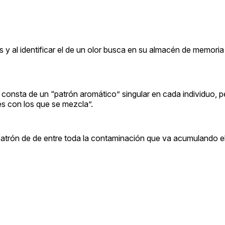
es y al identificar el de un olor busca en su almacén de memoria
to consta de un “patrón aromático” singular en cada individuo, 
les con los que se mezcla”.
 patrón de de entre toda la contaminación que va acumulando el