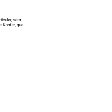
icular, será
e Kanfer, que