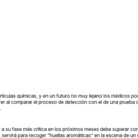
rtículas químicas, y en un futuro no muy lejano los médicos po
fer al comparar el proceso de detección con el de una prueba 
.
ar a su fase más crítica en los próximos meses debe superar co
-, servirá para recoger “huellas aromáticas” en la escena de un