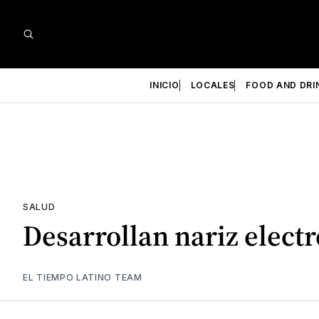
INICIO
LOCALES
FOOD AND DRI
SALUD
Desarrollan nariz elect
EL TIEMPO LATINO TEAM