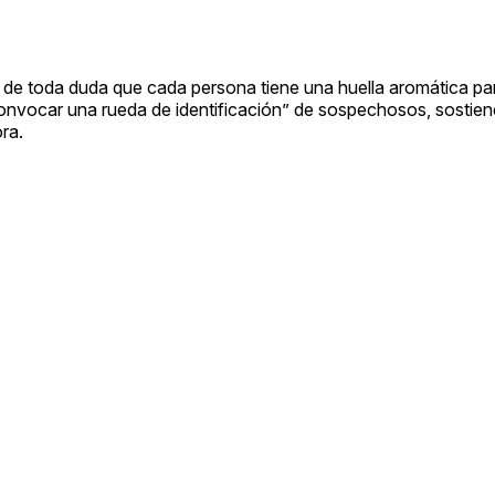
 de toda duda que cada persona tiene una huella aromática part
convocar una rueda de identificación” de sospechosos, sostien
ra.