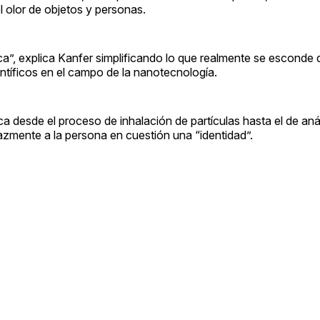
el olor de objetos y personas.
a”, explica Kanfer simplificando lo que realmente se esconde d
entíficos en el campo de la nanotecnología.
ca desde el proceso de inhalación de partículas hasta el de aná
azmente a la persona en cuestión una “identidad”.