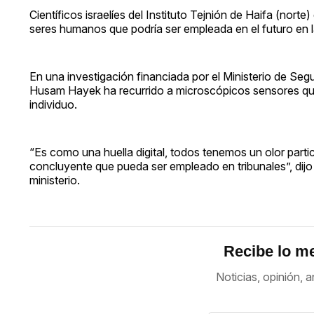
Científicos israelíes del Instituto Tejnión de Haifa (norte
seres humanos que podría ser empleada en el futuro en la
En una investigación financiada por el Ministerio de Segur
Husam Hayek ha recurrido a microscópicos sensores quími
individuo.
“Es como una huella digital, todos tenemos un olor partic
concluyente que pueda ser empleado en tribunales”, dijo 
ministerio.
Recibe lo me
Noticias, opinión, a