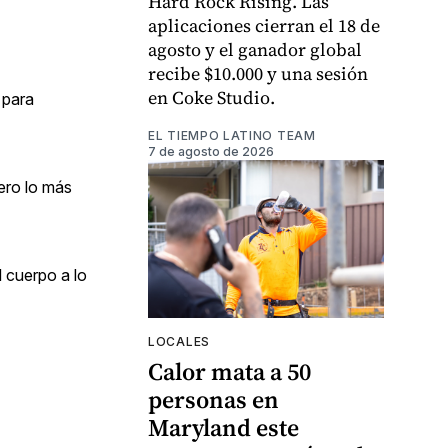
Hard Rock Rising. Las
aplicaciones cierran el 18 de
agosto y el ganador global
recibe $10.000 y una sesión
en Coke Studio.
 para
EL TIEMPO LATINO TEAM
7 de agosto de 2026
pero lo más
 cuerpo a lo
LOCALES
Calor mata a 50
personas en
Maryland este