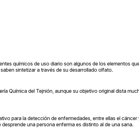
entes químicos de uso diario son algunos de los elementos qu
 saben sintetizar a través de su desarrollado olfato.
ría Química del Tejnión, aunque su objetivo original dista much
ativo para la detección de enfermedades, entre ellas el cáncer 
e desprende una persona enferma es distinto al de una sana.