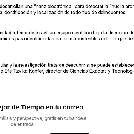
) desarrollan una “nariz electrónica” para detectar la “huella ar
 identificación y localización de todo tipo de delincuentes.
idad Interior de Israel, un equipo científico bajo la dirección d
cos para identificar las trazas intransferibles del olor que d
ular y la investigación trata de descubrir si se puede establece
a Efe Tzvika Kanfer, director de Ciencias Exactas y Tecnología
jor de Tiempo en tu correo
nálisis y perspectiva, gratis en tu bandeja
de entrada