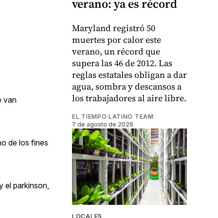
verano: ya es récord
Maryland registró 50
muertes por calor este
verano, un récord que
supera las 46 de 2012. Las
reglas estatales obligan a dar
agua, sombra y descansos a
los trabajadores al aire libre.
e van
EL TIEMPO LATINO TEAM
7 de agosto de 2026
o de los fines
y el parkinson,
LOCALES