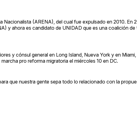
na Nacionalista (ARENA), del cual fue expulsado en 2010. En 
NA) y ahora es candidato de UNIDAD que es una coalición de t
iores y cónsul general en Long Island, Nueva York y en Miami, 
marcha pro reforma migratoria el miércoles 10 en DC.
ra que nuestra gente sepa todo lo relacionado con la propues