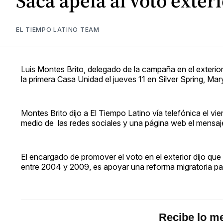
Saca apela al voto exter
EL TIEMPO LATINO TEAM
Luis Montes Brito, delegado de la campaña en el exterio
la primera Casa Unidad el jueves 11 en Silver Spring, Mar
Montes Brito dijo a El Tiempo Latino vía telefónica el vie
medio de las redes sociales y una página web el mensaje 
El encargado de promover el voto en el exterior dijo que
entre 2004 y 2009, es apoyar una reforma migratoria pa
Recibe lo me