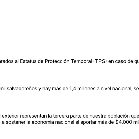
rados al Estatus de Protección Temporal (TPS) en caso de qu
mil salvadoreños y hay más de 1,4 millones a nivel nacional, s
exterior representan la tercera parte de nuestra población qu
a sostener la economía nacional al aportar más de $4.000 mil