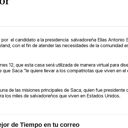
ior
r por el candidato a la presidencia salvadoreña Elías Antonio 
yland, con el fin de atender las necesidades de la comunidad en
rnes 12, que esta casa será utilizada de manera virtual para dis
que Saca “le quiere llevar a los compatriotas que viven en el e
 una de las misiones principales de Saca, quien fue presidente 
ra los miles de salvadoreños que viven en Estados Unidos.
jor de Tiempo en tu correo