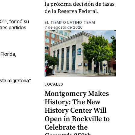
la próxima decisión de tasas
de la Reserva Federal.
2011, formó su
EL TIEMPO LATINO TEAM
res partidos
7 de agosto de 2026
Florida,
ta migratoria”,
LOCALES
Montgomery Makes
History: The New
History Center Will
Open in Rockville to
Celebrate the