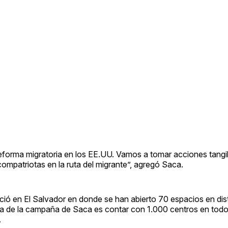
 reforma migratoria en los EE.UU. Vamos a tomar acciones tangi
ompatriotas en la ruta del migrante”, agregó Saca.
ació en El Salvador en donde se han abierto 70 espacios en dis
de la campaña de Saca es contar con 1.000 centros en todo e
.