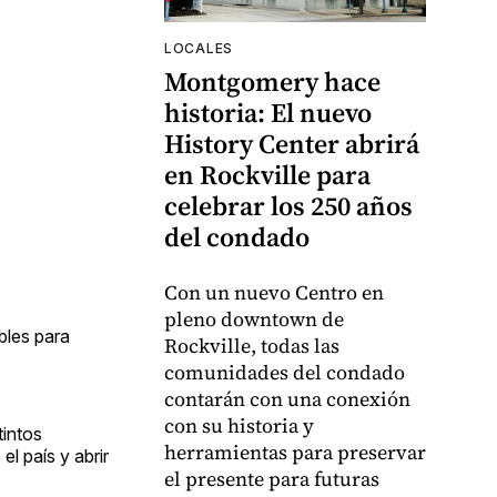
LOCALES
Montgomery hace
historia: El nuevo
History Center abrirá
en Rockville para
celebrar los 250 años
del condado
Con un nuevo Centro en
pleno downtown de
bles para
Rockville, todas las
comunidades del condado
contarán con una conexión
con su historia y
tintos
herramientas para preservar
l país y abrir
el presente para futuras