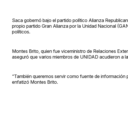
Saca gobernó bajo el partido político Alianza Republica
propio partido Gran Alianza por la Unidad Nacional (GA
políticos.
Montes Brito, quien fue viceministro de Relaciones Exter
aseguró que varios miembros de UNIDAD acudieron a la 
“También queremos servir como fuente de información pa
enfatizó Montes Brito.