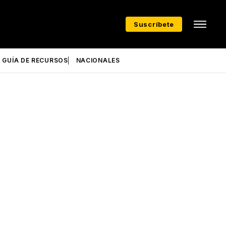
Suscríbete
GUÍA DE RECURSOS
NACIONALES