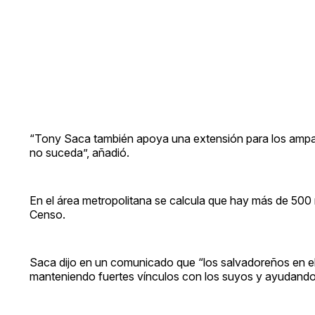
“Tony Saca también apoya una extensión para los ampa
no suceda”, añadió.
En el área metropolitana se calcula que hay más de 500 
Censo.
Saca dijo en un comunicado que “los salvadoreños en el 
manteniendo fuertes vínculos con los suyos y ayudando 