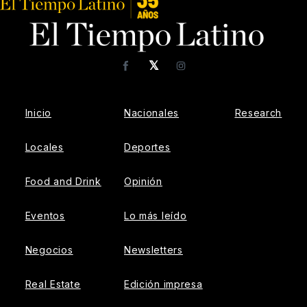
𝕏
Facebook
Instagram
Inicio
Nacionales
Research
Locales
Deportes
Food and Drink
Opinión
Eventos
Lo más leído
Negocios
Newsletters
Real Estate
Edición impresa