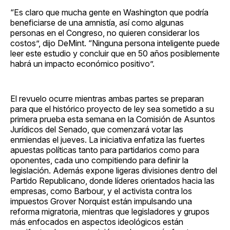
“Es claro que mucha gente en Washington que podría
beneficiarse de una amnistía, así como algunas
personas en el Congreso, no quieren considerar los
costos”, dijo DeMint. “Ninguna persona inteligente puede
leer este estudio y concluir que en 50 años posiblemente
habrá un impacto económico positivo”.
El revuelo ocurre mientras ambas partes se preparan
para que el histórico proyecto de ley sea sometido a su
primera prueba esta semana en la Comisión de Asuntos
Jurídicos del Senado, que comenzará votar las
enmiendas el jueves. La iniciativa enfatiza las fuertes
apuestas políticas tanto para partidarios como para
oponentes, cada uno compitiendo para definir la
legislación. Además expone ligeras divisiones dentro del
Partido Republicano, donde líderes orientados hacia las
empresas, como Barbour, y el activista contra los
impuestos Grover Norquist están impulsando una
reforma migratoria, mientras que legisladores y grupos
más enfocados en aspectos ideológicos están