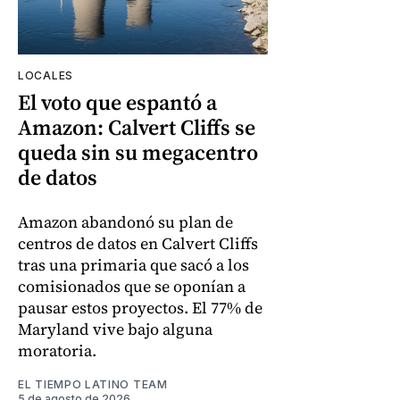
LOCALES
El voto que espantó a
Amazon: Calvert Cliffs se
queda sin su megacentro
de datos
Amazon abandonó su plan de
centros de datos en Calvert Cliffs
tras una primaria que sacó a los
comisionados que se oponían a
pausar estos proyectos. El 77% de
Maryland vive bajo alguna
moratoria.
EL TIEMPO LATINO TEAM
5 de agosto de 2026