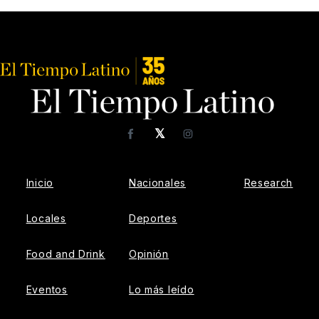
𝕏
Facebook
Instagram
Inicio
Nacionales
Research
Locales
Deportes
Food and Drink
Opinión
Eventos
Lo más leído