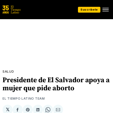
Suscríbete
SALUD
Presidente de El Salvador apoya a
mujer que pide aborto
EL TIEMPO LATINO TEAM
𝕏
Compartir
Share
Compartir
Share
Compartir