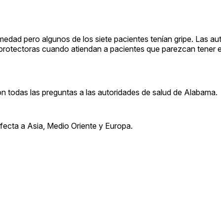
medad pero algunos de los siete pacientes tenían gripe. Las au
as protectoras cuando atiendan a pacientes que parezcan tene
on todas las preguntas a las autoridades de salud de Alabama.
afecta a Asia, Medio Oriente y Europa.