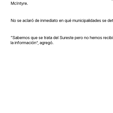
McIntyre.
No se aclaró de inmediato en qué municipalidades se de
“Sabemos que se trata del Sureste pero no hemos recibi
la información”, agregó.