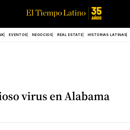
NK
EVENTOS
NEGOCIOS
REAL ESTATE
HISTORIAS LATINAS
ioso virus en Alabama