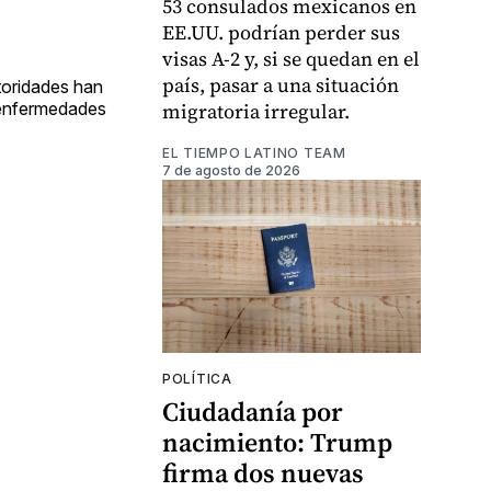
53 consulados mexicanos en
EE.UU. podrían perder sus
visas A-2 y, si se quedan en el
país, pasar a una situación
toridades han
r enfermedades
migratoria irregular.
EL TIEMPO LATINO TEAM
7 de agosto de 2026
POLÍTICA
Ciudadanía por
nacimiento: Trump
firma dos nuevas