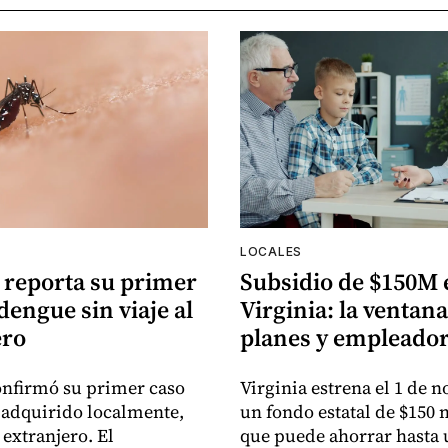
LOCALES
 reporta su primer
Subsidio de $150M 
dengue sin viaje al
Virginia: la ventan
ero
planes y empleado
onfirmó su primer caso
Virginia estrena el 1 de 
adquirido localmente,
un fondo estatal de $150 
l extranjero. El
que puede ahorrar hasta