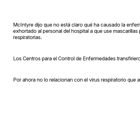
McIntyre dijo que no está claro qué ha causado la enfer
exhortado al personal del hospital a que use mascarill
respiratorias.
Los Centros para el Control de Enfermedades transfirier
Por ahora no lo relacionan con el virus respiratorio que 