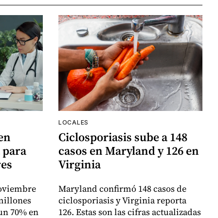
LOCALES
en
Ciclosporiasis sube a 148
a para
casos en Maryland y 126 en
res
Virginia
noviembre
Maryland confirmó 148 casos de
millones
ciclosporiasis y Virginia reporta
 un 70% en
126. Estas son las cifras actualizadas