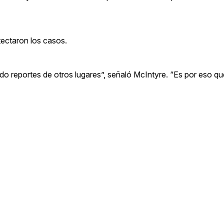
tectaron los casos.
do reportes de otros lugares”, señaló McIntyre. “Es por eso q