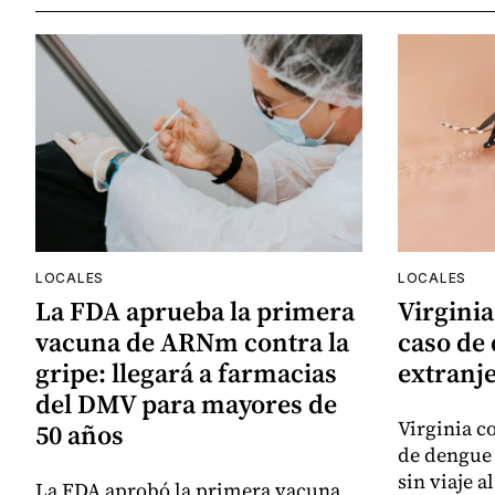
LOCALES
LOCALES
La FDA aprueba la primera
Virginia
vacuna de ARNm contra la
caso de 
gripe: llegará a farmacias
extranj
del DMV para mayores de
Virginia c
50 años
de dengue 
sin viaje a
La FDA aprobó la primera vacuna