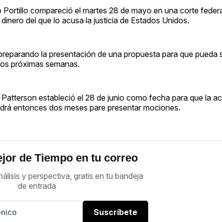
 Portillo compareció el martes 28 de mayo en una corte federa
inero del que lo acusa la justicia de Estados Unidos.
eparando la presentación de una propuesta para que pueda sal
s dos próximas semanas.
. Patterson estableció el 28 de junio como fecha para que la a
tendrá entonces dos meses pare presentar mociones.
jor de Tiempo en tu correo
nálisis y perspectiva, gratis en tu bandeja
de entrada
Suscríbete