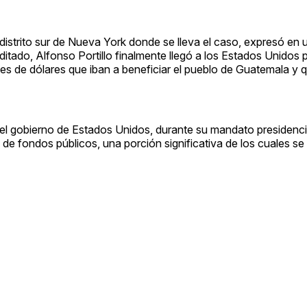
l distrito sur de Nueva York donde se lleva el caso, expresó en 
itado, Alfonso Portillo finalmente llegó a los Estados Unidos 
es de dólares que iban a beneficiar el pueblo de Guatemala y 
el gobierno de Estados Unidos, durante su mandato presidenc
de fondos públicos, una porción significativa de los cuales se