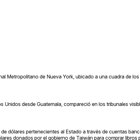
ional Metropolitano de Nueva York, ubicado a una cuadra de los 
dos Unidos desde Guatemala, compareció en los tribunales visi
s de dólares pertenecientes al Estado a través de cuentas banc
ólares donados por el gobierno de Taiwán para comprar libros 