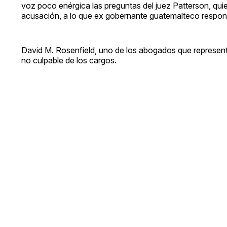
voz poco enérgica las preguntas del juez Patterson, quie
acusación, a lo que ex gobernante guatemalteco respondi
David M. Rosenfield, uno de los abogados que representa 
no culpable de los cargos.