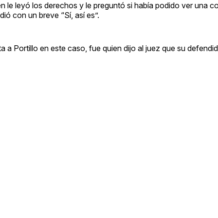
n le leyó los derechos y le preguntó si había podido ver una co
ó con un breve “Sí, así es”.
a Portillo en este caso, fue quien dijo al juez que su defendi