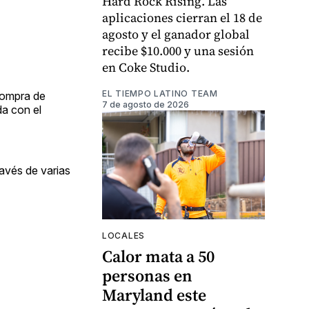
Hard Rock Rising. Las
aplicaciones cierran el 18 de
agosto y el ganador global
recibe $10.000 y una sesión
en Coke Studio.
EL TIEMPO LATINO TEAM
compra de
7 de agosto de 2026
da con el
ravés de varias
LOCALES
Calor mata a 50
personas en
Maryland este