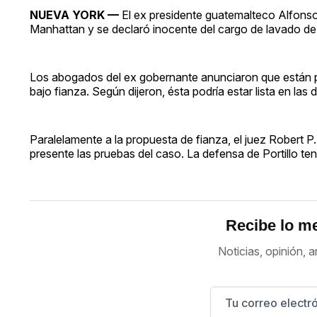
NUEVA YORK —
El ex presidente guatemalteco Alfonso
Manhattan y se declaró inocente del cargo de lavado de d
Los abogados del ex gobernante anunciaron que están pr
bajo fianza. Según dijeron, ésta podría estar lista en la
Paralelamente a la propuesta de fianza, el juez Robert P
presente las pruebas del caso. La defensa de Portillo 
Recibe lo me
Noticias, opinión, a