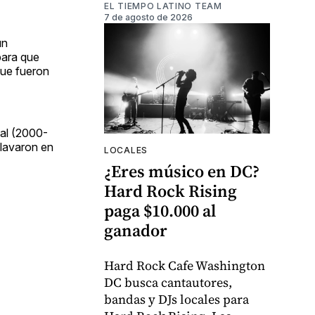
EL TIEMPO LATINO TEAM
7 de agosto de 2026
un
para que
que fueron
ial (2000-
 lavaron en
LOCALES
¿Eres músico en DC?
Hard Rock Rising
paga $10.000 al
ganador
Hard Rock Cafe Washington
DC busca cantautores,
bandas y DJs locales para