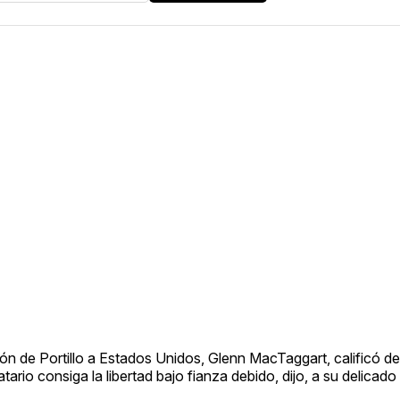
ón de Portillo a Estados Unidos, Glenn MacTaggart, calificó de “
rio consiga la libertad bajo fianza debido, dijo, a su delicad