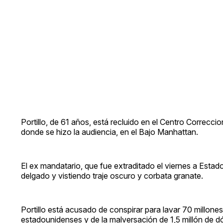
Portillo, de 61 años, está recluido en el Centro Correcc
donde se hizo la audiencia, en el Bajo Manhattan.
El ex mandatario, que fue extraditado el viernes a Esta
delgado y vistiendo traje oscuro y corbata granate.
Portillo está acusado de conspirar para lavar 70 millone
estadounidenses y de la malversación de 1,5 millón de d