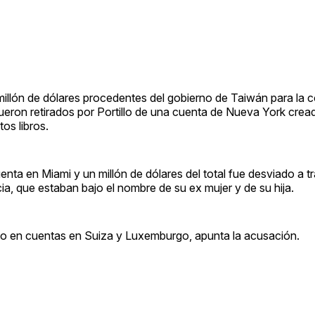
millón de dólares procedentes del gobierno de Taiwán para la 
fueron retirados por Portillo de una cuenta de Nueva York crea
os libros.
enta en Miami y un millón de dólares del total fue desviado a t
ia, que estaban bajo el nombre de su ex mujer y de su hija.
do en cuentas en Suiza y Luxemburgo, apunta la acusación.