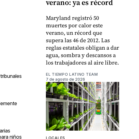
verano: ya es récord
Maryland registró 50
muertes por calor este
verano, un récord que
supera las 46 de 2012. Las
reglas estatales obligan a dar
agua, sombra y descansos a
los trabajadores al aire libre.
EL TIEMPO LATINO TEAM
tribunales
7 de agosto de 2026
blemente
arias
para niños
LOCALES