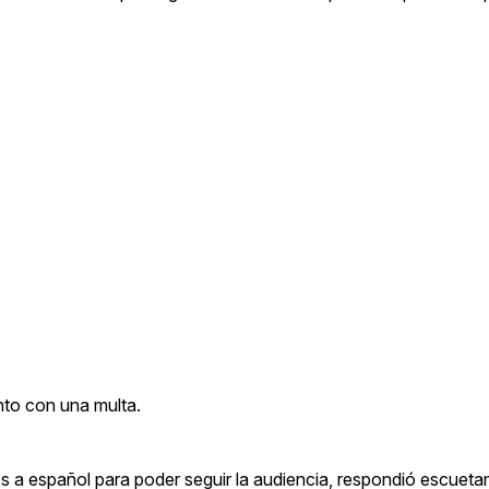
nto con una multa.
glés a español para poder seguir la audiencia, respondió escuet