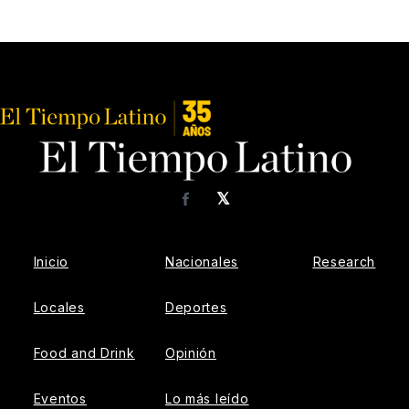
𝕏
Facebook
Inicio
Nacionales
Research
Locales
Deportes
Food and Drink
Opinión
Eventos
Lo más leído