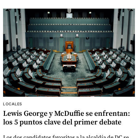
LOCALES
Lewis George y McDuffie se enfrentan:
los 5 puntos clave del primer debate
Los dos candidatos favoritos a la alcaldía de DC se