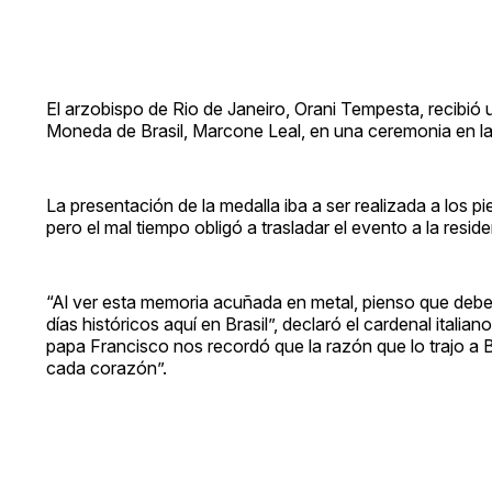
El arzobispo de Rio de Janeiro, Orani Tempesta, recibió 
Moneda de Brasil, Marcone Leal, en una ceremonia en la 
La presentación de la medalla iba a ser realizada a los p
pero el mal tiempo obligó a trasladar el evento a la re
“Al ver esta memoria acuñada en metal, pienso que debe
días históricos aquí en Brasil”, declaró el cardenal italia
papa Francisco nos recordó que la razón que lo trajo a Br
cada corazón”.