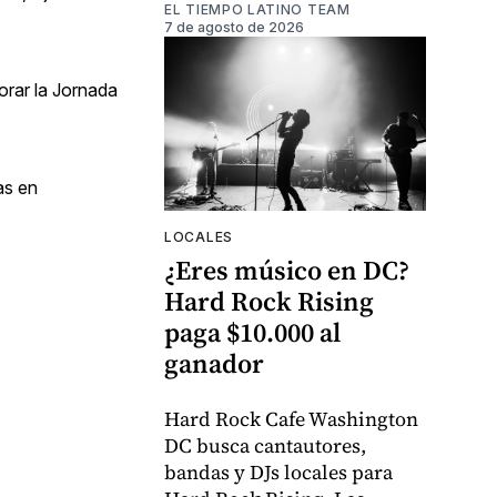
EL TIEMPO LATINO TEAM
7 de agosto de 2026
orar la Jornada
as en
LOCALES
¿Eres músico en DC?
Hard Rock Rising
paga $10.000 al
ganador
Hard Rock Cafe Washington
DC busca cantautores,
bandas y DJs locales para