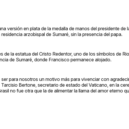
una versión en plata de la medalla de manos del presidente de l
residencia arzobispal de Sumaré, sin la presencia del papa.
ies de la estatua del Cristo Redentor, uno de los símbolos de Rio
sidencia de Sumaré, donde Francisco permanece alojado.
 ser para nosotros un motivo más para vivenciar con agradec
no Tarcisio Bertone, secretario de estado del Vaticano, en la cer
asil no fue otra que la de alimentar la llama del amor eterno q