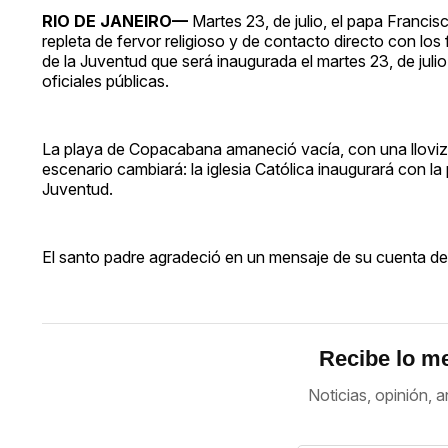
RIO DE JANEIRO—
Martes 23, de julio, el papa Francisc
repleta de fervor religioso y de contacto directo con los 
de la Juventud que será inaugurada el martes 23, de juli
oficiales públicas.
La playa de Copacabana amaneció vacía, con una llovizna 
escenario cambiará: la iglesia Católica inaugurará con la
Juventud.
El santo padre agradeció en un mensaje de su cuenta de Tw
Recibe lo me
Noticias, opinión, a