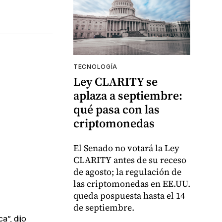
TECNOLOGÍA
Ley CLARITY se
aplaza a septiembre:
qué pasa con las
criptomonedas
El Senado no votará la Ley
CLARITY antes de su receso
de agosto; la regulación de
las criptomonedas en EE.UU.
queda pospuesta hasta el 14
de septiembre.
a”, dijo