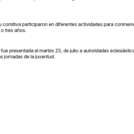
u comitiva participaron en diferentes actividades para conmem
 o tres años.
ue presentada el martes 23, de julio a autoridades eclesiástic
as jornadas de la juventud.