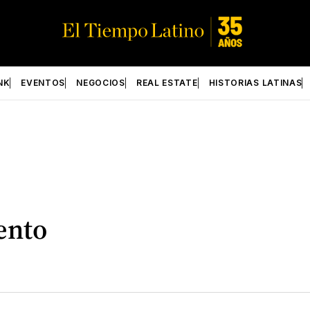
NK
EVENTOS
NEGOCIOS
REAL ESTATE
HISTORIAS LATINAS
ento