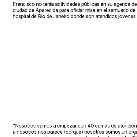
Francisco no tenía actividades públicas en su agenda del ma
ciudad de Aparecida para oficiar misa en el santuario de la
hospital de Rio de Janeiro donde son atendidos jóvenes
“Nosotros vamos a empezar con 40 camas de atención al 
a nosotros nos parece (porque) nosotros somos un órgan