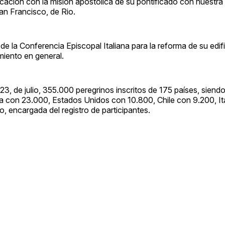
ación con la misión apostólica de su pontificado con nuestra
San Francisco, de Rio.
 de la Conferencia Episcopal Italiana para la reforma de su edifi
iento en general.
3, de julio, 355.000 peregrinos inscritos de 175 países, siendo
a con 23.000, Estados Unidos con 10.800, Chile con 9.200, Ita
 encargada del registro de participantes.