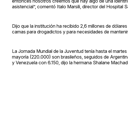
entonces nosotros creemos que hay algo de una identific
asistencial”, comentó Italo Marsili, director del Hospital 
Dijo que la institución ha recibido 2,6 millones de dólares
camas para drogadictos y para necesidades de mantenim
La Jornada Mundial de la Juventud tenía hasta el martes 2
mayoría (220.000) son brasileños, seguidos de Argentin
y Venezuela con 6.150, dijo la hermana Shalane Machado,