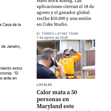
Hard Rock Rising. Las
aplicaciones cierran el 18 de
agosto y el ganador global
recibe $10.000 y una sesión
en Coke Studio.
a Casa de la
EL TIEMPO LATINO TEAM
7 de agosto de 2026
 de Janeiro,
imiento estos
emonia. “El
ue arde en
LOCALES
Calor mata a 50
personas en
Maryland este