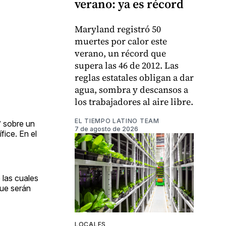
verano: ya es récord
Maryland registró 50
muertes por calor este
verano, un récord que
supera las 46 de 2012. Las
reglas estatales obligan a dar
agua, sombra y descansos a
los trabajadores al aire libre.
EL TIEMPO LATINO TEAM
” sobre un
7 de agosto de 2026
fice. En el
 las cuales
que serán
LOCALES