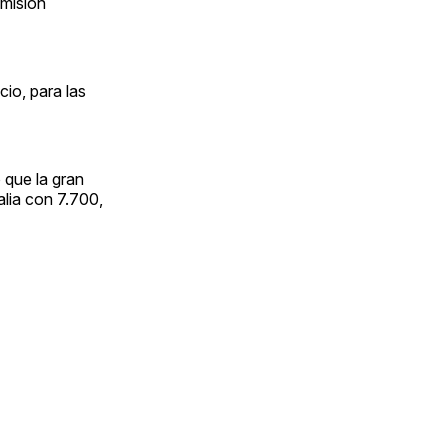
 misión
cio, para las
 que la gran
lia con 7.700,