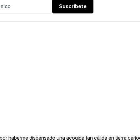
Suscríbete
 por haberme dispensado una acogida tan cálida en tierra carioc