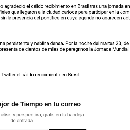
o agradeció el cálido recibimiento en Brasil tras una jornada en
fieles que llegaron a la ciudad carioca para participar en la Jo
o sin la presencia del pontífice en cuya agenda no aparecen ac
persistente y neblina densa. Por la noche del martes 23, de j
 presenta de cientos de miles de peregrinos la Jornada Mundial 
itter el cálido recibimiento en Brasil.
jor de Tiempo en tu correo
nálisis y perspectiva, gratis en tu bandeja
de entrada