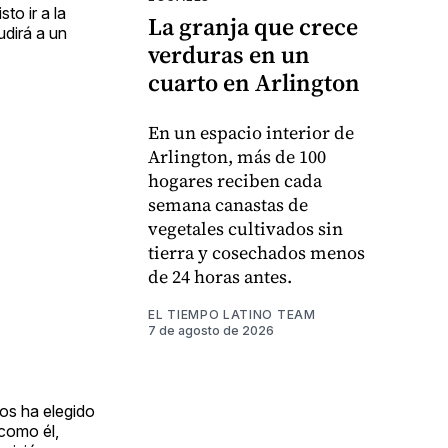
to ir a la
La granja que crece
udirá a un
verduras en un
cuarto en Arlington
En un espacio interior de
Arlington, más de 100
hogares reciben cada
semana canastas de
vegetales cultivados sin
tierra y cosechados menos
de 24 horas antes.
EL TIEMPO LATINO TEAM
7 de agosto de 2026
os ha elegido
como él,