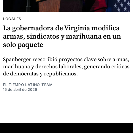
LOCALES
La gobernadora de Virginia modifica
armas, sindicatos y marihuana en un
solo paquete
Spanberger reescribió proyectos clave sobre armas,
marihuana y derechos laborales, generando críticas
de demócratas y republicanos.
EL TIEMPO LATINO TEAM
15 de abril de 2026