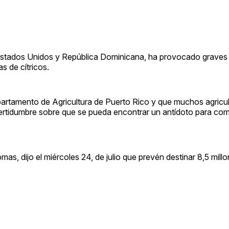
n Estados Unidos y República Dominicana, ha provocado grave
s de cítricos.
epartamento de Agricultura de Puerto Rico y que muchos agricu
ncertidumbre sobre que se pueda encontrar un antídoto para comb
as, dijo el miércoles 24, de julio que prevén destinar 8,5 mill