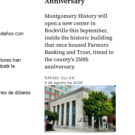
Anniversary
Montgomery History will
open a new center in
Rockville this September,
s daños con
inside the historic building
that once housed Farmers
Banking and Trust, timed to
the county's 250th
ltores han
anniversary.
atir la
RAFAEL ULLOA
6 de agosto de 2026
ones de dólares