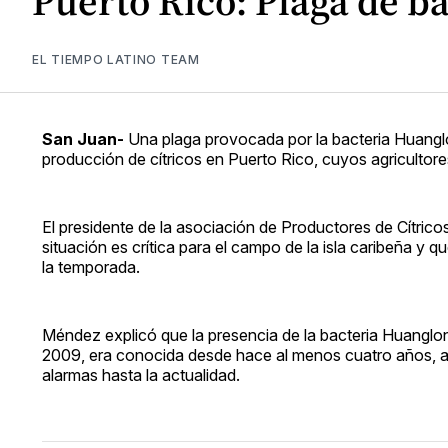
Puerto Rico: Plaga de ba
EL TIEMPO LATINO TEAM
San Juan-
Una plaga provocada por la bacteria Huanglon
producción de cítricos en Puerto Rico, cuyos agricultor
El presidente de la asociación de Productores de Cítrico
situación es crítica para el campo de la isla caribeña y
la temporada.
Méndez explicó que la presencia de la bacteria Huanglong
2009, era conocida desde hace al menos cuatro años, au
alarmas hasta la actualidad.