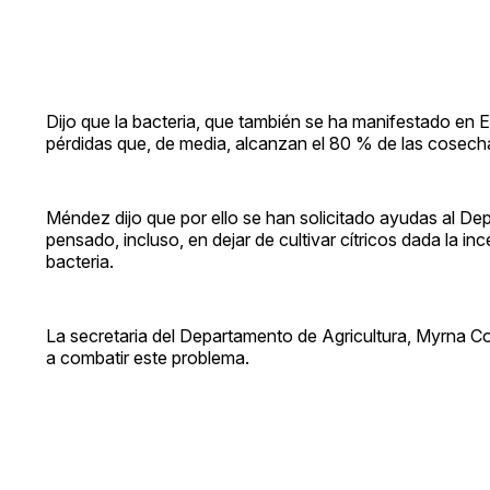
Dijo que la bacteria, que también se ha manifestado e
pérdidas que, de media, alcanzan el 80 % de las cosecha
Méndez dijo que por ello se han solicitado ayudas al D
pensado, incluso, en dejar de cultivar cítricos dada la i
bacteria.
La secretaria del Departamento de Agricultura, Myrna Com
a combatir este problema.