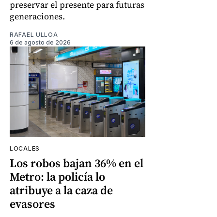
preservar el presente para futuras
generaciones.
RAFAEL ULLOA
6 de agosto de 2026
LOCALES
Los robos bajan 36% en el
Metro: la policía lo
atribuye a la caza de
evasores