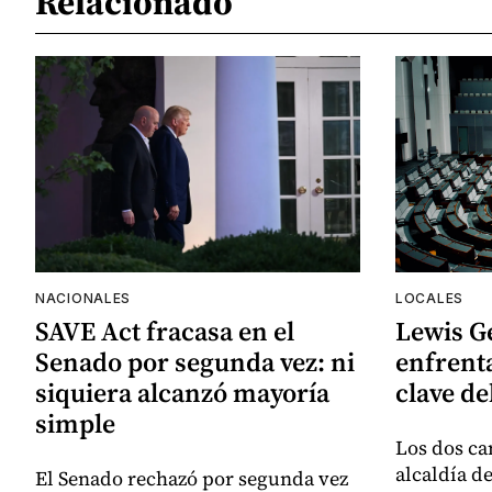
Relacionado
NACIONALES
LOCALES
SAVE Act fracasa en el
Lewis G
Senado por segunda vez: ni
enfrenta
siquiera alcanzó mayoría
clave de
simple
Los dos ca
alcaldía d
El Senado rechazó por segunda vez