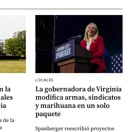
LOCALES
n la
La gobernadora de Virginia
ales
modifica armas, sindicatos
ia
y marihuana en un solo
paquete
 de la
a
Spanberger reescribió proyectos