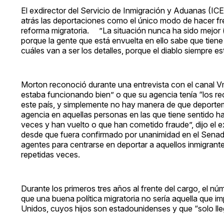
El exdirector del Servicio de Inmigración y Aduanas (ICE
atrás las deportaciones como el único modo de hacer fren
reforma migratoria. ”La situación nunca ha sido mejor (pa
porque la gente que está envuelta en ello sabe que tien
cuáles van a ser los detalles, porque el diablo siempre es
Morton reconoció durante una entrevista con el canal Vme
estaba funcionando bien” o que su agencia tenía “los r
este país, y simplemente no hay manera de que deportem
agencia en aquellas personas en las que tiene sentido h
veces y han vuelto o que han cometido fraude”, dijo el 
desde que fuera confirmado por unanimidad en el Sena
agentes para centrarse en deportar a aquellos inmigrante
repetidas veces.
Durante los primeros tres años al frente del cargo, e
que una buena política migratoria no sería aquella que 
Unidos, cuyos hijos son estadounidenses y que “solo llega