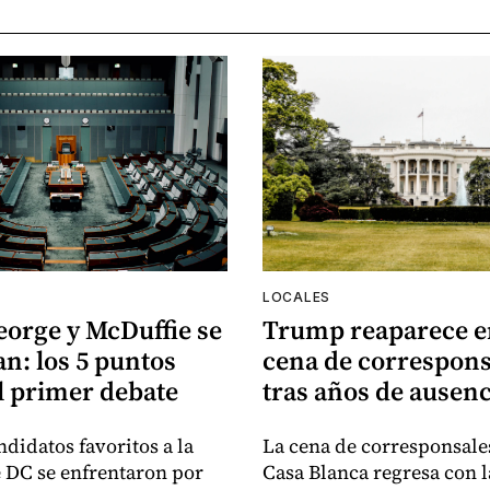
LOCALES
eorge y McDuffie se
Trump reaparece e
n: los 5 puntos
cena de correspons
l primer debate
tras años de ausenc
ndidatos favoritos a la
La cena de corresponsales
e DC se enfrentaron por
Casa Blanca regresa con l