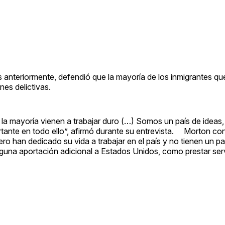
s anteriormente, defendió que la mayoría de los inmigrantes que
nes delictivas.
 la mayoría vienen a trabajar duro (…) Somos un país de ideas
ortante en todo ello”, afirmó durante su entrevista. Morton c
ro han dedicado su vida a trabajar en el país y no tienen un pa
alguna aportación adicional a Estados Unidos, como prestar ser