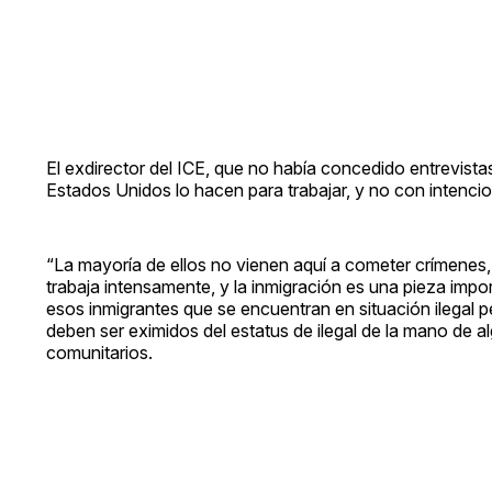
El exdirector del ICE, que no había concedido entrevista
Estados Unidos lo hacen para trabajar, y no con intencio
“La mayoría de ellos no vienen aquí a cometer crímenes,
trabaja intensamente, y la inmigración es una pieza imp
esos inmigrantes que se encuentran en situación ilegal pe
deben ser eximidos del estatus de ilegal de la mano de 
comunitarios.