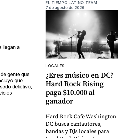
EL TIEMPO LATINO TEAM
7 de agosto de 2026
 llegan a
LOCALES
¿Eres músico en DC?
, de gente que
oncluyó que
Hard Rock Rising
sado delictivo,
paga $10.000 al
vicios
ganador
Hard Rock Cafe Washington
DC busca cantautores,
bandas y DJs locales para