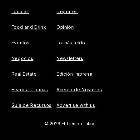
Locales
Deportes
Food and Drink
Opinión
Eventos
Lo más leído
Negocios
Newsletters
Real Estate
Edición impresa
Historias Latinas
Acerca de Nosotros
Guía de Recursos
Advertise with us
© 2026 El Tiempo Latino
{{!-- ADHESION AD CONTAINER --}}
{{!-- VIDEO SLIDER