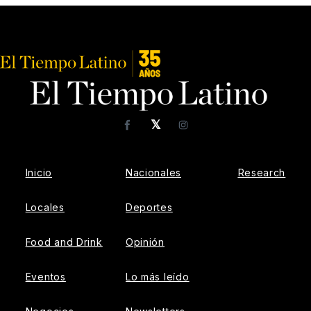
𝕏
Facebook
Instagram
Inicio
Nacionales
Research
Locales
Deportes
Food and Drink
Opinión
Eventos
Lo más leído