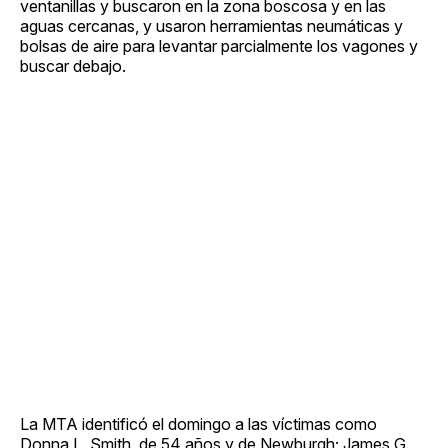
ventanillas y buscaron en la zona boscosa y en las
aguas cercanas, y usaron herramientas neumáticas y
bolsas de aire para levantar parcialmente los vagones y
buscar debajo.
La MTA identificó el domingo a las víctimas como
Donna L. Smith, de 54 años y de Newburgh; James G.