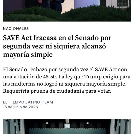
NACIONALES
SAVE Act fracasa en el Senado por
segunda vez: ni siquiera alcanzó
mayoría simple
El Senado rechazó por segunda vez el SAVE Act con
una votación de 48-50. La ley que Trump exigió para
las midterms no logró ni siquiera mayoría simple.
Requeriría prueba de ciudadanía para votar.
EL TIEMPO LATINO TEAM
15 de junio de 2026