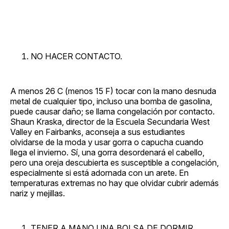
NO HACER CONTACTO.
A menos 26 C (menos 15 F) tocar con la mano desnuda
metal de cualquier tipo, incluso una bomba de gasolina,
puede causar daño; se llama congelación por contacto.
Shaun Kraska, director de la Escuela Secundaria West
Valley en Fairbanks, aconseja a sus estudiantes
olvidarse de la moda y usar gorra o capucha cuando
llega el invierno. Sí, una gorra desordenará el cabello,
pero una oreja descubierta es susceptible a congelación,
especialmente si está adornada con un arete. En
temperaturas extremas no hay que olvidar cubrir además
nariz y mejillas.
TENER A MANO UNA BOLSA DE DORMIR.