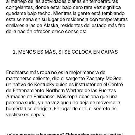
al manejo de las actividades diarias en temperaturas
congelantes, donde estar bajo cero rara vez significa
quedarse bajo techo. Mientras la gente está temblando
esta semana en su lugar de residencia con temperaturas
similares a las de Alaska, residentes del estado más frío
de la nación ofrecen cinco consejos:
MENOS ES MÁS, SI SE COLOCA EN CAPAS
Encimarse más ropa no es la mejor manera de
mantenerse caliente, dijo el sargento Zachary McGee,
un nativo de Kentucky quien es instructor en el Centro
de Entrenamiento Northern Warfare de las Fuerzas
Armadas en Fairbanks. Más ropa ocasiona que una
persona sude, y una vez que uno deja de moverse la
humedad se congela. En lugar de ello, el secreto es
vestirse en capas.
¿Y en cuanto a las manos? “Manoplas sobre guantes”,