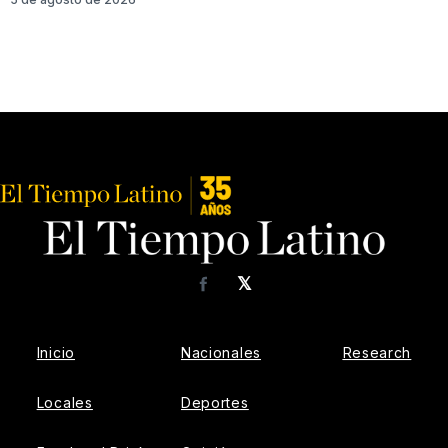
𝕏
Facebook
Inicio
Nacionales
Research
Locales
Deportes