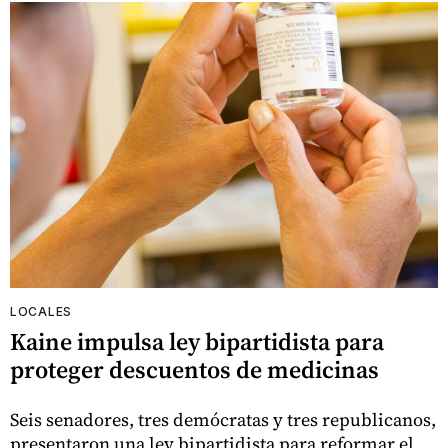
LOCALES
Kaine impulsa ley bipartidista para
proteger descuentos de medicinas
Seis senadores, tres demócratas y tres republicanos,
presentaron una ley bipartidista para reformar el