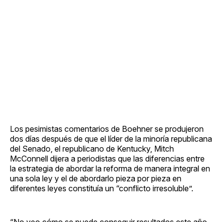
Los pesimistas comentarios de Boehner se produjeron
dos días después de que el líder de la minoría republicana
del Senado, el republicano de Kentucky, Mitch
McConnell dijera a periodistas que las diferencias entre
la estrategia de abordar la reforma de manera integral en
una sola ley y el de abordarlo pieza por pieza en
diferentes leyes constituía un “conflicto irresoluble”.
“No veo cómo se puede conseguir resultados este año