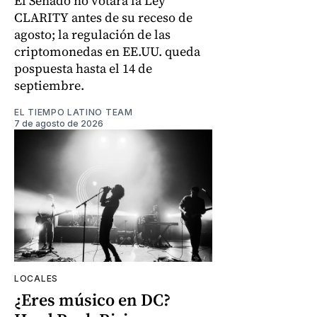
El Senado no votará la Ley
CLARITY antes de su receso de
agosto; la regulación de las
criptomonedas en EE.UU. queda
pospuesta hasta el 14 de
septiembre.
EL TIEMPO LATINO TEAM
7 de agosto de 2026
LOCALES
¿Eres músico en DC?