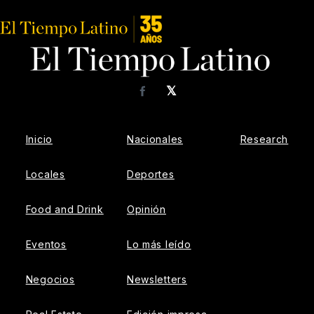
𝕏
Facebook
Inicio
Nacionales
Research
Locales
Deportes
Food and Drink
Opinión
Eventos
Lo más leído
Negocios
Newsletters