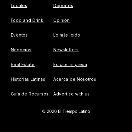
Locales
Deportes
Food and Drink
Opinión
Eventos
Lo más leído
Negocios
Newsletters
Real Estate
Edición impresa
Historias Latinas
Acerca de Nosotros
Guía de Recursos
Advertise with us
© 2026 El Tiempo Latino
{{!-- ADHESION AD CONTAINER --}}
{{!-- VIDEO SLIDER
AD CONTAINER --}}