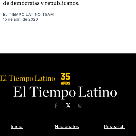
de demócratas y republicanos.
EL TIEMPO LATINO TEAM
15 de abril de 2026
𝕏
Facebook
Instagram
Inicio
Nacionales
Research