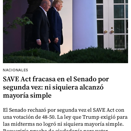
NACIONALES
SAVE Act fracasa en el Senado por
segunda vez: ni siquiera alcanzó
mayoría simple
El Senado rechazó por segunda vez el SAVE Act con
una votación de 48-50. La ley que Trump exigió para
las midterms no logró ni siquiera mayoría simple.
Requeriría prueba de ciudadanía para votar.