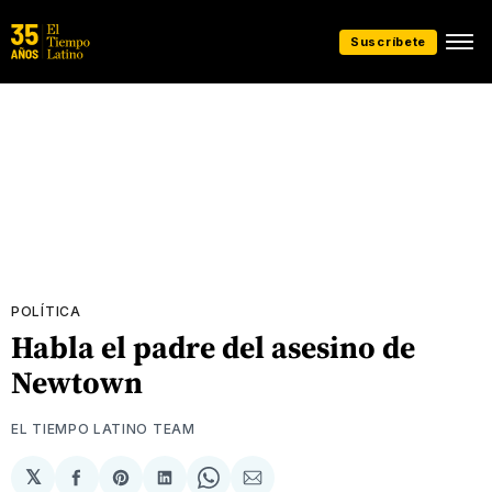
Suscríbete
POLÍTICA
Habla el padre del asesino de
Newtown
EL TIEMPO LATINO TEAM
𝕏
Compartir
Share
Compartir
Share
Compartir