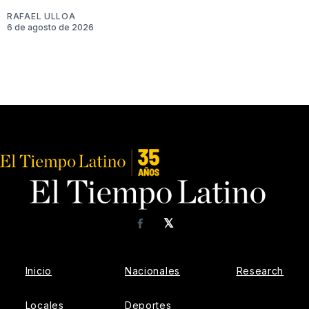
RAFAEL ULLOA
6 de agosto de 2026
𝕏
Facebook
Inicio
Nacionales
Research
Locales
Deportes