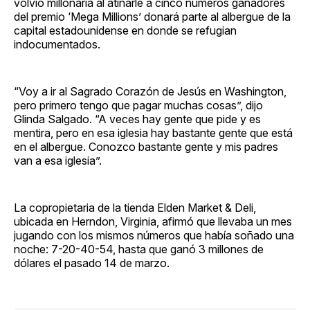
volvió millonaria al atinarle a cinco números ganadores
del premio ‘Mega Millions’ donará parte al albergue de la
capital estadounidense en donde se refugian
indocumentados.
“Voy a ir al Sagrado Corazón de Jesús en Washington,
pero primero tengo que pagar muchas cosas”, dijo
Glinda Salgado. “A veces hay gente que pide y es
mentira, pero en esa iglesia hay bastante gente que está
en el albergue. Conozco bastante gente y mis padres
van a esa iglesia”.
La copropietaria de la tienda Elden Market & Deli,
ubicada en Herndon, Virginia, afirmó que llevaba un mes
jugando con los mismos números que había soñado una
noche: 7-20-40-54, hasta que ganó 3 millones de
dólares el pasado 14 de marzo.