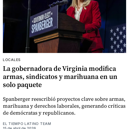
LOCALES
La gobernadora de Virginia modifica
armas, sindicatos y marihuana en un
solo paquete
Spanberger reescribió proyectos clave sobre armas,
marihuana y derechos laborales, generando críticas
de demócratas y republicanos.
EL TIEMPO LATINO TEAM
15 de abril de 2026