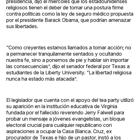
presidencia, dijo el miércoles que los estadounidenses
religiosos tienen el deber de tomar una postura firme
contra políticas como la ley de seguro médico propuesta
por el presidente Barack Obama, que podrían amenazar
sus libertades.
“Como creyentes estamos llamados a tomar acción; no
a permanecer tranquilamente sentados y ocultando
nuestra fe, sino a ponernos de pie y hablar sin importar
las consecuencias”, dijo el senador federal por Texas a
estudiantes de la Liberty University. “La libertad religiosa
nunca ha estado más atacada”.
El legislador que cuenta con el apoyo del tea party utilizó
su aparición en la institución educativa de Virginia
fundada por el fallecido reverendo Jerry Falwell para
probar un mensaje a jóvenes evangelistas, un bloque
electoral crucial para cualquier republicano con
aspiraciones a ocupar la Casa Blanca. Cruz, ex
procurador de Texas e hijo de un pastor, instó a los