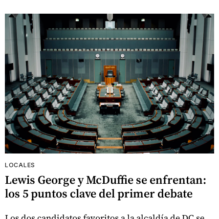
LOCALES
Lewis George y McDuffie se enfrentan:
los 5 puntos clave del primer debate
Los dos candidatos favoritos a la alcaldía de DC se