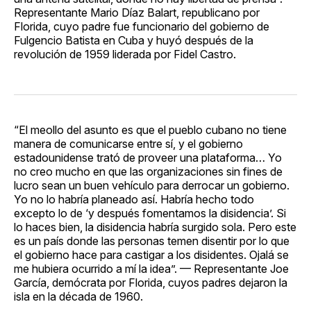
Representante Mario Díaz Balart, republicano por
Florida, cuyo padre fue funcionario del gobierno de
Fulgencio Batista en Cuba y huyó después de la
revolución de 1959 liderada por Fidel Castro.
“El meollo del asunto es que el pueblo cubano no tiene
manera de comunicarse entre sí, y el gobierno
estadounidense trató de proveer una plataforma… Yo
no creo mucho en que las organizaciones sin fines de
lucro sean un buen vehículo para derrocar un gobierno.
Yo no lo habría planeado así. Habría hecho todo
excepto lo de ‘y después fomentamos la disidencia’. Si
lo haces bien, la disidencia habría surgido sola. Pero este
es un país donde las personas temen disentir por lo que
el gobierno hace para castigar a los disidentes. Ojalá se
me hubiera ocurrido a mí la idea”. — Representante Joe
García, demócrata por Florida, cuyos padres dejaron la
isla en la década de 1960.