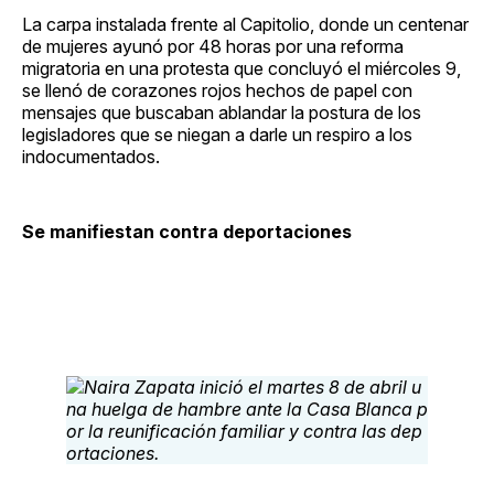
Facebook
Pinterest
LinkedIn
WhatsApp
Email
La carpa instalada frente al Capitolio, donde un centenar
de mujeres ayunó por 48 horas por una reforma
migratoria en una protesta que concluyó el miércoles 9,
se llenó de corazones rojos hechos de papel con
mensajes que buscaban ablandar la postura de los
legisladores que se niegan a darle un respiro a los
indocumentados.
Se manifiestan contra deportaciones