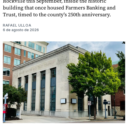
Rockville this September, inside the historic
building that once housed Farmers Banking and
Trust, timed to the county's 250th anniversary.
RAFAEL ULLOA
6 de agosto de 2026