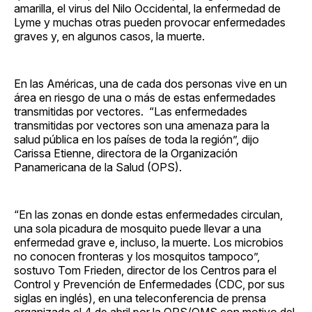
amarilla, el virus del Nilo Occidental, la enfermedad de
Lyme y muchas otras pueden provocar enfermedades
graves y, en algunos casos, la muerte.
En las Américas, una de cada dos personas vive en un
área en riesgo de una o más de estas enfermedades
transmitidas por vectores. “Las enfermedades
transmitidas por vectores son una amenaza para la
salud pública en los países de toda la región”, dijo
Carissa Etienne, directora de la Organización
Panamericana de la Salud (OPS).
“En las zonas en donde estas enfermedades circulan,
una sola picadura de mosquito puede llevar a una
enfermedad grave e, incluso, la muerte. Los microbios
no conocen fronteras y los mosquitos tampoco”,
sostuvo Tom Frieden, director de los Centros para el
Control y Prevención de Enfermedades (CDC, por sus
siglas en inglés), en una teleconferencia de prensa
organizada el 4 de abril por la OPS/OMS con motivo del