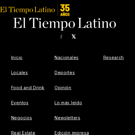
𝕏
Facebook
Inicio
Nacionales
Research
Locales
Deportes
Food and Drink
Opinión
Eventos
Lo más leído
Negocios
Newsletters
Real Estate
Edición impresa