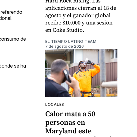
Hard Rock Rising. Las
aplicaciones cierran el 18 de
 referendo
agosto y el ganador global
ional.
recibe $10.000 y una sesión
en Coke Studio.
l consumo de
EL TIEMPO LATINO TEAM
7 de agosto de 2026
 donde se ha
LOCALES
Calor mata a 50
personas en
Maryland este