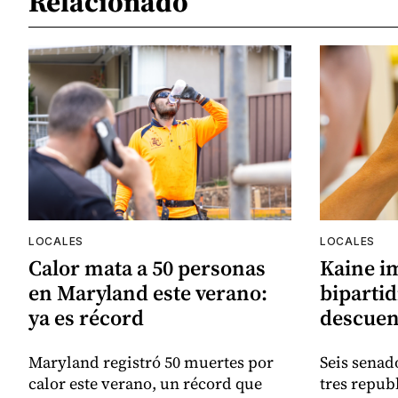
Relacionado
LOCALES
LOCALES
Calor mata a 50 personas
Kaine i
en Maryland este verano:
bipartid
ya es récord
descuen
Maryland registró 50 muertes por
Seis senad
calor este verano, un récord que
tres repub