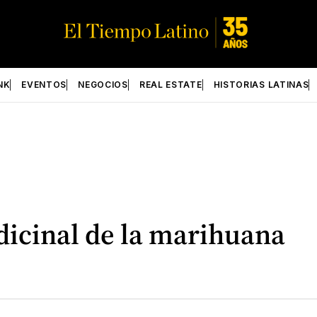
NK
EVENTOS
NEGOCIOS
REAL ESTATE
HISTORIAS LATINAS
dicinal de la marihuana