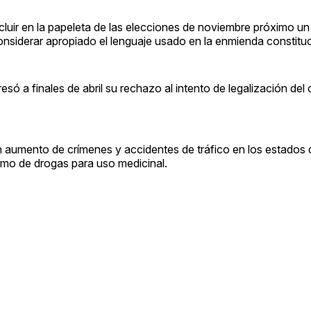
luir en la papeleta de las elecciones de noviembre próximo un
considerar apropiado el lenguaje usado en la enmienda constituc
esó a finales de abril su rechazo al intento de legalización de
n aumento de crímenes y accidentes de tráfico en los estados
umo de drogas para uso medicinal.