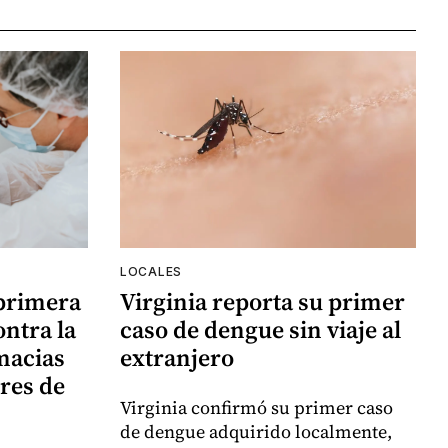
LOCALES
 primera
Virginia reporta su primer
ntra la
caso de dengue sin viaje al
rmacias
extranjero
res de
Virginia confirmó su primer caso
de dengue adquirido localmente,