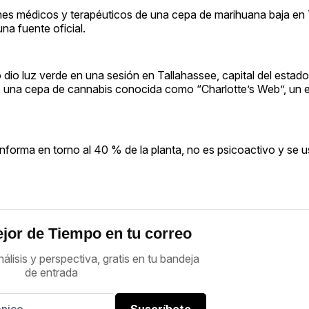
ines médicos y terapéuticos de una cepa de marihuana baja en
na fuente oficial.
dio luz verde en una sesión en Tallahassee, capital del estado,
e una cepa de cannabis conocida como “Charlotte’s Web”, un 
forma en torno al 40 % de la planta, no es psicoactivo y se
jor de Tiempo en tu correo
nálisis y perspectiva, gratis en tu bandeja
de entrada
Suscríbete