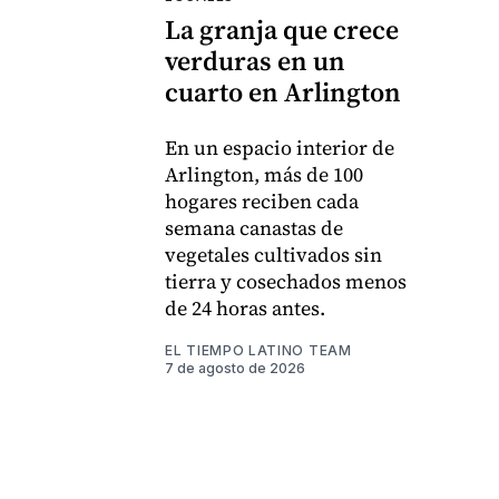
La granja que crece
verduras en un
cuarto en Arlington
En un espacio interior de
Arlington, más de 100
hogares reciben cada
semana canastas de
vegetales cultivados sin
tierra y cosechados menos
de 24 horas antes.
EL TIEMPO LATINO TEAM
7 de agosto de 2026