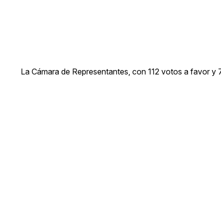
La Cámara de Representantes, con 112 votos a favor y 7 