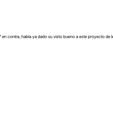
en contra, había ya dado su visto bueno a este proyecto de l