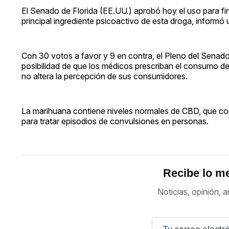
El Senado de Florida (EE.UU.) aprobó hoy el uso para f
principal ingrediente psicoactivo de esta droga, informó u
Con 30 votos a favor y 9 en contra, el Pleno del Senado 
posibilidad de que los médicos prescriban el consumo d
no altera la percepción de sus consumidores.
La marihuana contiene niveles normales de CBD, que con
para tratar episodios de convulsiones en personas.
Recibe lo me
Noticias, opinión, a