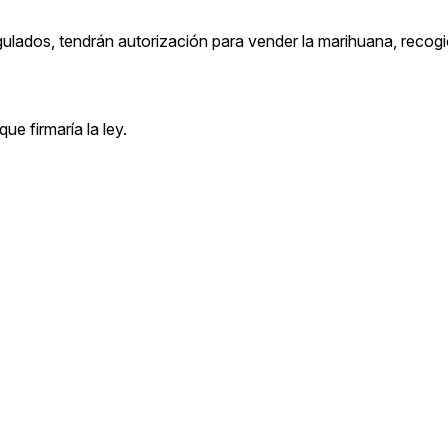
gulados, tendrán autorización para vender la marihuana, recogi
ue firmaría la ley.