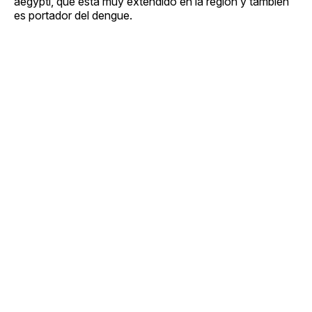
aegypti, que está muy extendido en la región y también
es portador del dengue.