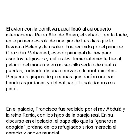
El avión con la comitiva papal llegó al aeropuerto
internacional Reina Alia, de Amán, el sábado por la tarde,
en la primera escala de una gira de tres días que lo
llevará a Belén y Jerusalén. Fue recibido por el príncipe
Ghazi bin Mohamed, asesor principal del rey para
asuntos religiosos y culturales. Inmediatamente fue al
palacio del monarca en un sencillo sedán de cuatro
puertas, rodeado de una caravana de motocicletas.
Pequeños grupos de personas que hacían ondear
banderas jordanas y del Vaticano lo saludaron a su
paso.
En el palacio, Francisco fue recibido por el rey Abdulá y
la reina Rania, con los hijos de la pareja real. En su
discurso en el palacio, el papa dijo que la “generosa
acogida” jordana de los refugiados sirios merecía el
aprecio y apoyo mundial.