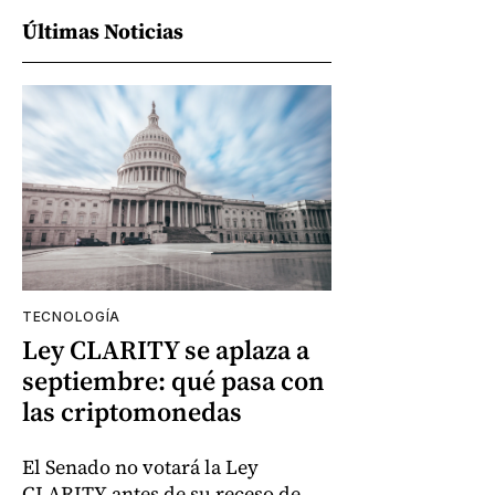
Últimas Noticias
TECNOLOGÍA
Ley CLARITY se aplaza a
septiembre: qué pasa con
las criptomonedas
El Senado no votará la Ley
CLARITY antes de su receso de