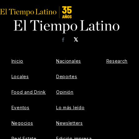
𝕏
Facebook
Inicio
Nacionales
Research
Locales
Deportes
Food and Drink
Opinión
Eventos
Lo más leído
Negocios
Newsletters
Real Estate
Edición impresa