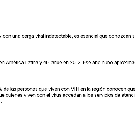
 con una carga viral indetectable, es esencial que conozcan s
H en América Latina y el Caribe en 2012. Ese año hubo aproxi
% de las personas que viven con VIH en la región conocen qu
que quienes viven con el virus accedan a los servicios de atenc
.