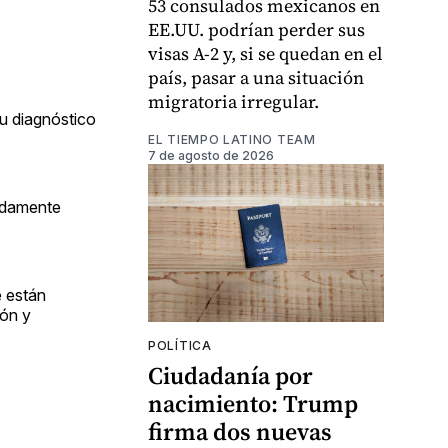
53 consulados mexicanos en
EE.UU. podrían perder sus
visas A-2 y, si se quedan en el
país, pasar a una situación
migratoria irregular.
u diagnóstico
EL TIEMPO LATINO TEAM
7 de agosto de 2026
madamente
e están
ión y
POLÍTICA
Ciudadanía por
nacimiento: Trump
firma dos nuevas