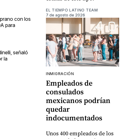
EL TIEMPO LATINO TEAM
7 de agosto de 2026
mprano con los
DA para
nelli, señaló
r la
INMIGRACIÓN
Empleados de
consulados
mexicanos podrían
quedar
indocumentados
Unos 400 empleados de los