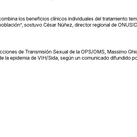
ombina los beneficios clínicos individuales del tratamiento te
la población”, sostuvo César Núñez, director regional de ONUSI
Infecciones de Transmisión Sexual de la OPS/OMS, Massimo Ghidi
de la epidemia de VIH/Sida, según un comunicado difundido po