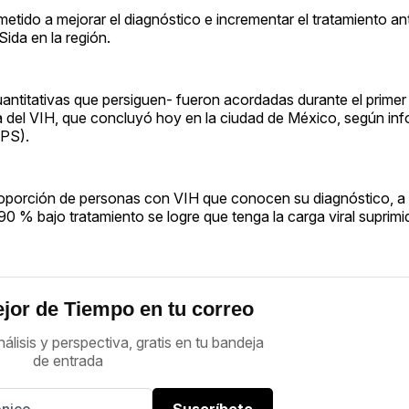
tido a mejorar el diagnóstico e incrementar el tratamiento anti
Sida en la región.
ntitativas que persiguen- fueron acordadas durante el primer
a del VIH, que concluyó hoy en la ciudad de México, según in
OPS).
oporción de personas con VIH que conocen su diagnóstico, a 
 90 % bajo tratamiento se logre que tenga la carga viral suprimi
jor de Tiempo en tu correo
nálisis y perspectiva, gratis en tu bandeja
de entrada
Suscríbete