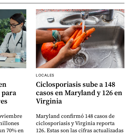
LOCALES
en
Ciclosporiasis sube a 148
a para
casos en Maryland y 126 en
res
Virginia
noviembre
Maryland confirmó 148 casos de
millones
ciclosporiasis y Virginia reporta
 un 70% en
126. Estas son las cifras actualizadas