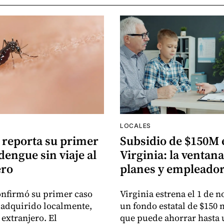
LOCALES
 reporta su primer
Subsidio de $150M 
dengue sin viaje al
Virginia: la ventan
ero
planes y empleado
onfirmó su primer caso
Virginia estrena el 1 de 
adquirido localmente,
un fondo estatal de $150 
l extranjero. El
que puede ahorrar hasta