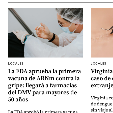
LOCALES
LOCALES
La FDA aprueba la primera
Virginia
vacuna de ARNm contra la
caso de 
gripe: llegará a farmacias
extranj
del DMV para mayores de
Virginia c
50 años
de dengue 
sin viaje a
La FDA aprobó la primera vacuna