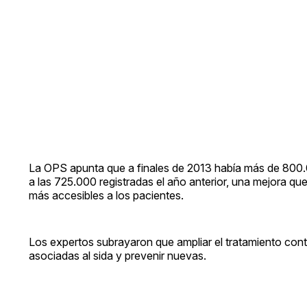
La OPS apunta que a finales de 2013 había más de 800.00
a las 725.000 registradas el año anterior, una mejora 
más accesibles a los pacientes.
Los expertos subrayaron que ampliar el tratamiento contr
asociadas al sida y prevenir nuevas.