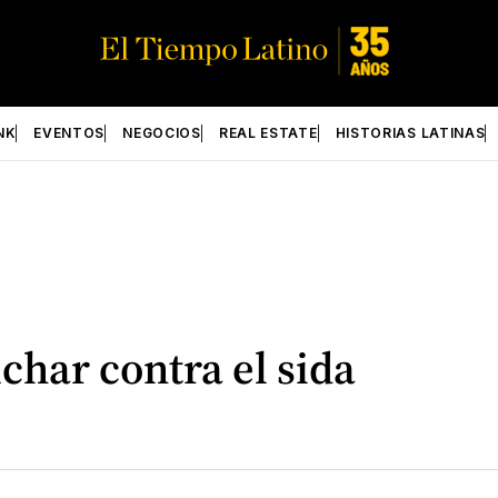
NK
EVENTOS
NEGOCIOS
REAL ESTATE
HISTORIAS LATINAS
char contra el sida