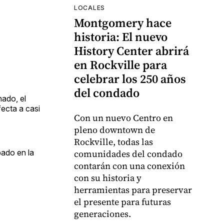
LOCALES
Montgomery hace
historia: El nuevo
History Center abrirá
en Rockville para
celebrar los 250 años
del condado
nado, el
ecta a casi
Con un nuevo Centro en
pleno downtown de
Rockville, todas las
bado en la
comunidades del condado
contarán con una conexión
con su historia y
herramientas para preservar
el presente para futuras
generaciones.