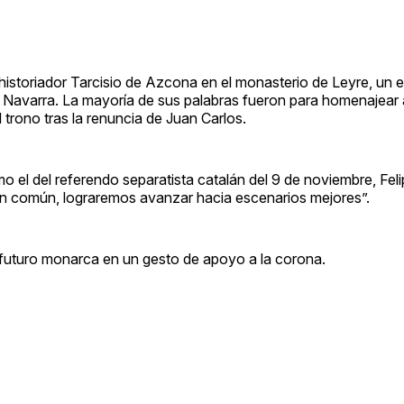
l historiador Tarcisio de Azcona en el monasterio de Leyre, un 
de Navarra. La mayoría de sus palabras fueron para homenajear 
 trono tras la renuncia de Juan Carlos.
 el del referendo separatista catalán del 9 de noviembre, Fel
en común, lograremos avanzar hacia escenarios mejores”.
l futuro monarca en un gesto de apoyo a la corona.