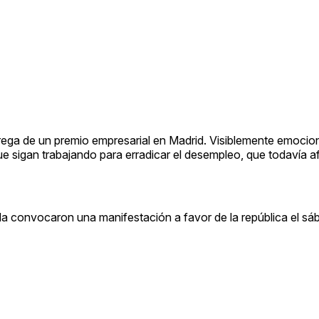
ntrega de un premio empresarial en Madrid. Visiblemente emocio
e sigan trabajando para erradicar el desempleo, que todavía af
da convocaron una manifestación a favor de la república el sá