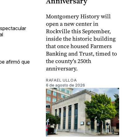
Anniversary
Montgomery History will
open a new center in
espectacular
Rockville this September,
al
inside the historic building
that once housed Farmers
Banking and Trust, timed to
the county's 250th
ipe afirmó que
anniversary.
RAFAEL ULLOA
6 de agosto de 2026