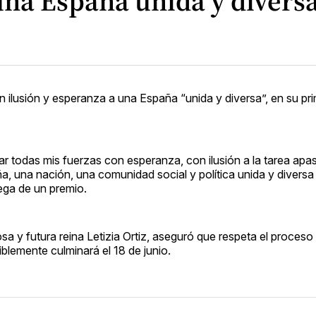
una España unida y divers
on ilusión y esperanza a una España “unida y diversa”, en su pr
r todas mis fuerzas con esperanza, con ilusión a la tarea apa
ña, una nación, una comunidad social y política unida y divers
trega de un premio.
a y futura reina Letizia Ortiz, aseguró que respeta el proceso
lemente culminará el 18 de junio.