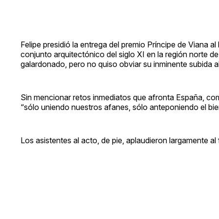
Felipe presidió la entrega del premio Príncipe de Viana a
conjunto arquitectónico del siglo XI en la región norte 
galardonado, pero no quiso obviar su inminente subida al
Sin mencionar retos inmediatos que afronta España, como
“sólo uniendo nuestros afanes, sólo anteponiendo el bi
Los asistentes al acto, de pie, aplaudieron largamente a