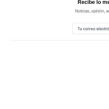
Recibe lo me
Noticias, opinión, a