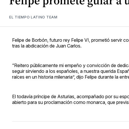
Felipe promete guiar a 
EL TIEMPO LATINO TEAM
Felipe de Borbón, futuro rey Felipe VI, prometió servir c
tras la abdicación de Juan Carlos.
“Reitero públicamente mi empeño y convicción de dedica
seguir sirviendo a los españoles, a nuestra querida Espa
raíces en un historia milenaria”, dijo Felipe durante la en
El todavía príncipe de Asturias, acompañado por su espos
abierto para su proclamación como monarca, que previsib