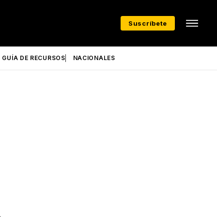
Suscríbete
GUÍA DE RECURSOS
NACIONALES