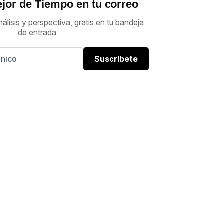
jor de Tiempo en tu correo
nálisis y perspectiva, gratis en tu bandeja
de entrada
Suscríbete