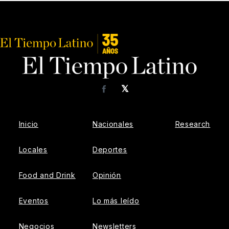
𝕏
Facebook
Inicio
Nacionales
Research
Locales
Deportes
Food and Drink
Opinión
Eventos
Lo más leído
Negocios
Newsletters