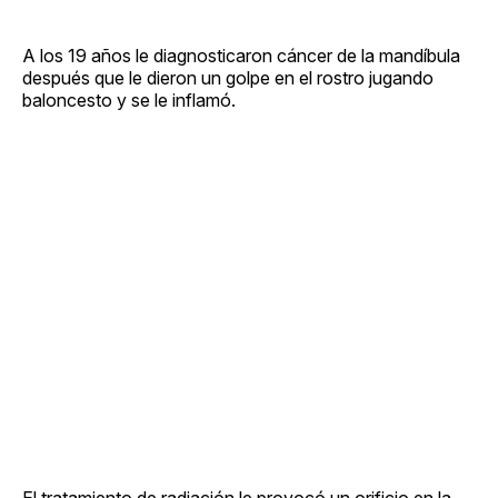
A los 19 años le diagnosticaron cáncer de la mandíbula
después que le dieron un golpe en el rostro jugando
baloncesto y se le inflamó.
El tratamiento de radiación le provocó un orificio en la