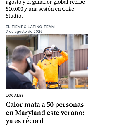
agosto y el ganador global recibe
$10.000 y una sesión en Coke
Studio.
EL TIEMPO LATINO TEAM
7 de agosto de 2026
LOCALES
Calor mata a 50 personas
en Maryland este verano:
ya es récord