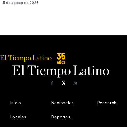
5 de agosto de 2026
𝕏
Facebook
Instagram
Inicio
Nacionales
Research
Locales
Deportes