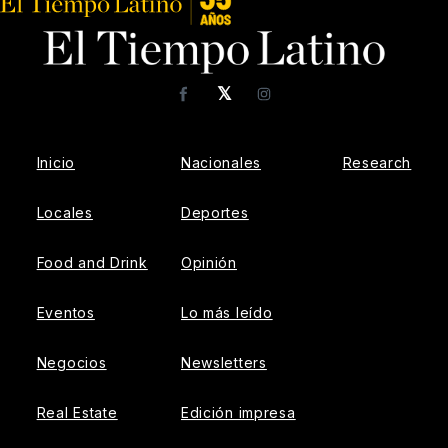
𝕏
Facebook
Instagram
Inicio
Nacionales
Research
Locales
Deportes
Food and Drink
Opinión
Eventos
Lo más leído
Negocios
Newsletters
Real Estate
Edición impresa