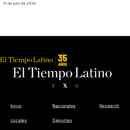
31 de julio de 2026
𝕏
Facebook
Instagram
Inicio
Nacionales
Research
Locales
Deportes