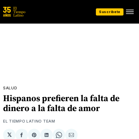
Suscríbete
SALUD
Hispanos prefieren la falta de
dinero a la falta de amor
EL TIEMPO LATINO TEAM
𝕏
Compartir
Share
Compartir
Share
Compartir