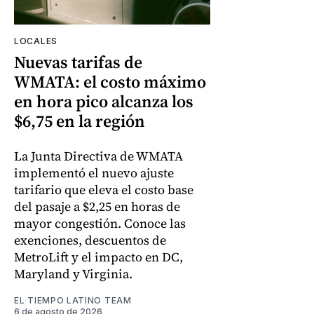
LOCALES
Nuevas tarifas de
WMATA: el costo máximo
en hora pico alcanza los
$6,75 en la región
La Junta Directiva de WMATA
implementó el nuevo ajuste
tarifario que eleva el costo base
del pasaje a $2,25 en horas de
mayor congestión. Conoce las
exenciones, descuentos de
MetroLift y el impacto en DC,
Maryland y Virginia.
EL TIEMPO LATINO TEAM
6 de agosto de 2026