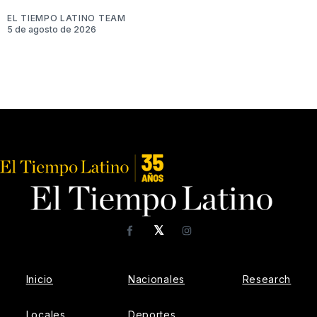
EL TIEMPO LATINO TEAM
5 de agosto de 2026
𝕏
Facebook
Instagram
Inicio
Nacionales
Research
Locales
Deportes