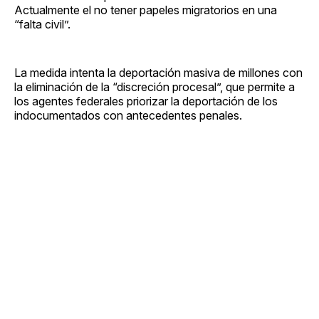
Actualmente el no tener papeles migratorios en una
“falta civil”.
La medida intenta la deportación masiva de millones con
la eliminación de la “discreción procesal”, que permite a
los agentes federales priorizar la deportación de los
indocumentados con antecedentes penales.