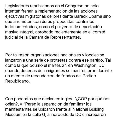
Facebook
Pinterest
LinkedIn
WhatsApp
Email
Legisladores republicanos en el Congreso no sólo
intentan frenar la implementación de las acciones
ejecutivas migratorias del presidente Barack Obama sino
que arremeten con duras propuestas contra los
indocumentados, como el proyecto de deportación
masiva integral, aprobado recientemente en el comité
judicial de la Cámara de Representantes.
Por tal razón organizaciones nacionales y locales se
lanzaron a una serie de protestas contra ese partido. Tal
como la que ocurrió el martes 24 en Washington, DC,
cuando decenas de inmigrantes se manifestaron durante
un evento de recaudación de fondos del Partido
Republicano.
Con pancartas que decían en inglés “¿GOP por qué nos
odian?, y “Paren la separación de familias” los
manifestantes se ubicaron frente al National Building
Museum en la calle G, al noroeste de DC e increparon