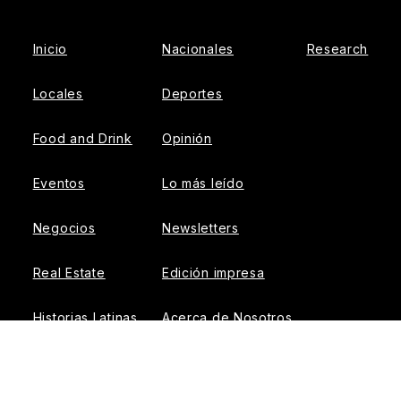
Inicio
Nacionales
Research
Locales
Deportes
Food and Drink
Opinión
Eventos
Lo más leído
Negocios
Newsletters
Real Estate
Edición impresa
Historias Latinas
Acerca de Nosotros
Guía de Recursos
Advertise with us