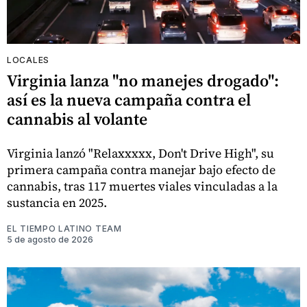
LOCALES
Virginia lanza "no manejes drogado":
así es la nueva campaña contra el
cannabis al volante
Virginia lanzó "Relaxxxxx, Don't Drive High", su
primera campaña contra manejar bajo efecto de
cannabis, tras 117 muertes viales vinculadas a la
sustancia en 2025.
EL TIEMPO LATINO TEAM
5 de agosto de 2026