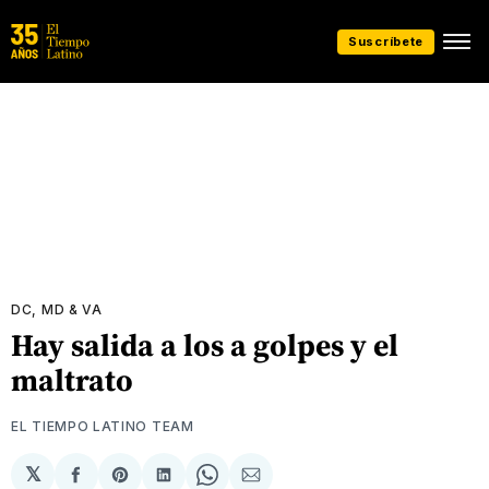
Suscríbete
DC, MD & VA
Hay salida a los a golpes y el
maltrato
EL TIEMPO LATINO TEAM
𝕏
Compartir
Share
Compartir
Share
Compartir