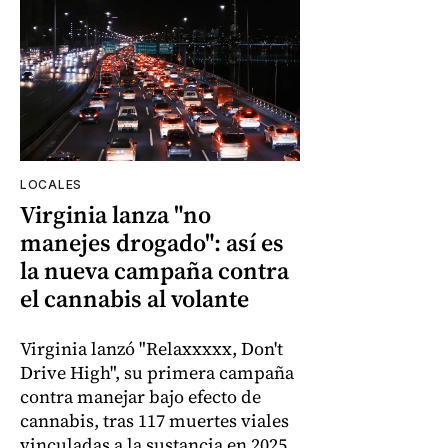
LOCALES
Virginia lanza "no
manejes drogado": así es
la nueva campaña contra
el cannabis al volante
Virginia lanzó "Relaxxxxx, Don't
Drive High", su primera campaña
contra manejar bajo efecto de
cannabis, tras 117 muertes viales
vinculadas a la sustancia en 2025.