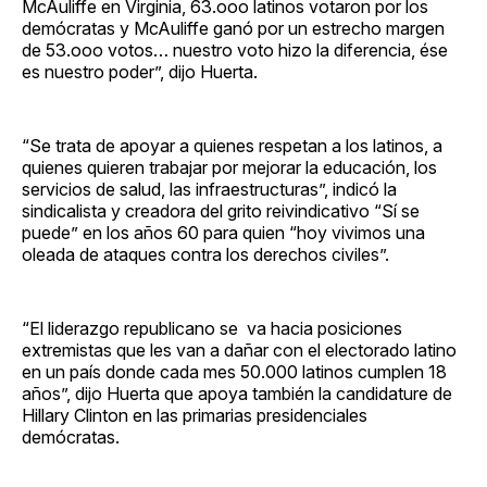
McAuliffe en Virginia, 63.ooo latinos votaron por los
demócratas y McAuliffe ganó por un estrecho margen
de 53.ooo votos… nuestro voto hizo la diferencia, ése
es nuestro poder”, dijo Huerta.
“Se trata de apoyar a quienes respetan a los latinos, a
quienes quieren trabajar por mejorar la educación, los
servicios de salud, las infraestructuras”, indicó la
sindicalista y creadora del grito reivindicativo “Sí se
puede” en los años 60 para quien “hoy vivimos una
oleada de ataques contra los derechos civiles”.
“El liderazgo republicano se va hacia posiciones
extremistas que les van a dañar con el electorado latino
en un país donde cada mes 50.000 latinos cumplen 18
años”, dijo Huerta que apoya también la candidature de
Hillary Clinton en las primarias presidenciales
demócratas.