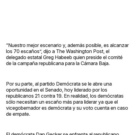
“Nuestro mejor escenario y, además posible, es alcanzar
los 70 escaños”, dijo a The Washington Post, el
delegado estatal Greg Habeeb quien preside el comité
de la campaña republicana para la Cámara Baja.
Por su parte, al partido Demócrata se le abre una
oportunidad en el Senado, hoy liderado por los
republicanos 21 contra 19. En realidad, los demócratas
sólo necesitan un escaño más para liderar ya que el
vicegobernador es demócrata y su voto cuenta en caso
de empate.
El demócrata Dan Gecker se enfrenta al republicano