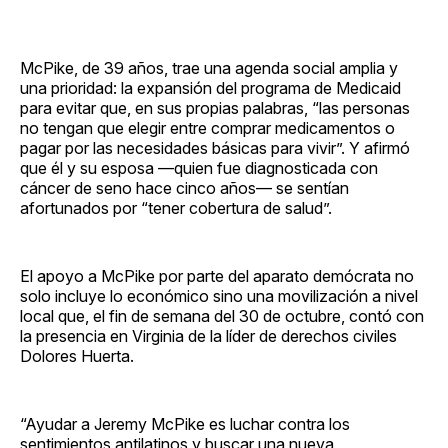
McPike, de 39 años, trae una agenda social amplia y
una prioridad: la expansión del programa de Medicaid
para evitar que, en sus propias palabras, “las personas
no tengan que elegir entre comprar medicamentos o
pagar por las necesidades básicas para vivir”. Y afirmó
que él y su esposa —quien fue diagnosticada con
cáncer de seno hace cinco años— se sentían
afortunados por “tener cobertura de salud”.
El apoyo a McPike por parte del aparato demócrata no
solo incluye lo económico sino una movilización a nivel
local que, el fin de semana del 30 de octubre, contó con
la presencia en Virginia de la líder de derechos civiles
Dolores Huerta.
“Ayudar a Jeremy McPike es luchar contra los
sentimientos antilatinos y buscar una nueva