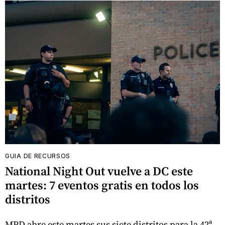
GUIA DE RECURSOS
National Night Out vuelve a DC este
martes: 7 eventos gratis en todos los
distritos
MPD abre este martes sus siete distritos para la 42ª