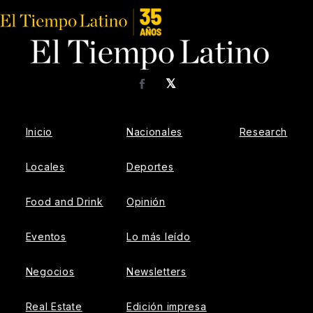
𝕏
Facebook
Inicio
Nacionales
Research
Locales
Deportes
Food and Drink
Opinión
Eventos
Lo más leído
Negocios
Newsletters
Real Estate
Edición impresa