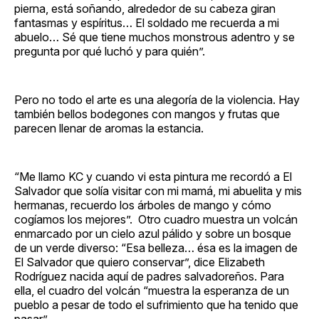
pierna, está soñando, alrededor de su cabeza giran
fantasmas y espíritus… El soldado me recuerda a mi
abuelo… Sé que tiene muchos monstrous adentro y se
pregunta por qué luchó y para quién”.
Pero no todo el arte es una alegoría de la violencia. Hay
también bellos bodegones con mangos y frutas que
parecen llenar de aromas la estancia.
“Me llamo KC y cuando vi esta pintura me recordó a El
Salvador que solía visitar con mi mamá, mi abuelita y mis
hermanas, recuerdo los árboles de mango y cómo
cogíamos los mejores”. Otro cuadro muestra un volcán
enmarcado por un cielo azul pálido y sobre un bosque
de un verde diverso: “Esa belleza… ésa es la imagen de
El Salvador que quiero conservar”, dice Elizabeth
Rodríguez nacida aquí de padres salvadoreños. Para
ella, el cuadro del volcán “muestra la esperanza de un
pueblo a pesar de todo el sufrimiento que ha tenido que
pasar”.