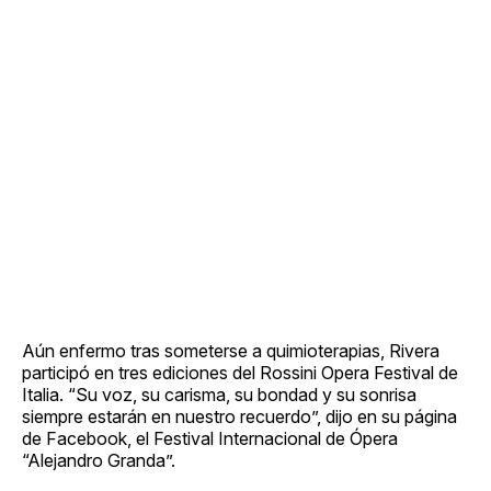
Aún enfermo tras someterse a quimioterapias, Rivera
participó en tres ediciones del Rossini Opera Festival de
Italia. “Su voz, su carisma, su bondad y su sonrisa
siempre estarán en nuestro recuerdo”, dijo en su página
de Facebook, el Festival Internacional de Ópera
“Alejandro Granda”.