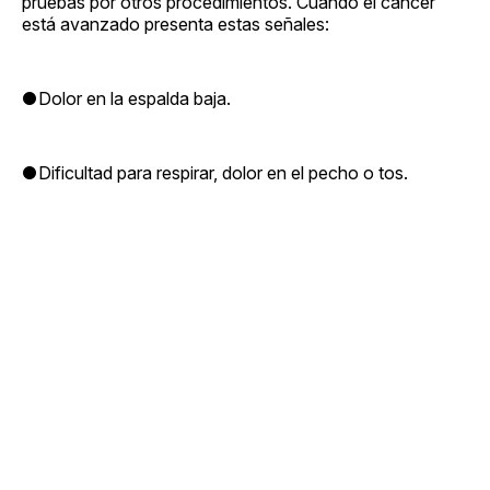
pruebas por otros procedimientos. Cuando el cáncer
está avanzado presenta estas señales:
●Dolor en la espalda baja.
●Dificultad para respirar, dolor en el pecho o tos.