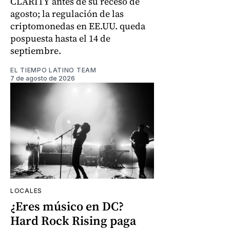
CLARITY antes de su receso de
agosto; la regulación de las
criptomonedas en EE.UU. queda
pospuesta hasta el 14 de
septiembre.
EL TIEMPO LATINO TEAM
7 de agosto de 2026
LOCALES
¿Eres músico en DC?
Hard Rock Rising paga