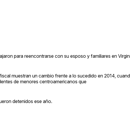
iajaron para reencontrarse con su esposo y familiares en Virgin
 fiscal muestran un cambio frente a lo sucedido en 2014, cuan
ecedentes de menores centroamericanos que
fueron detenidos ese año.