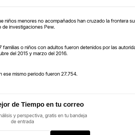
que niños menores no acompañados han cruzado la frontera su
ro de investigaciones Pew.
familias o niños con adultos fueron detenidos por las autorid
tubre del 2015 y marzo del 2016.
 ese mismo periodo fueron 27.754.
jor de Tiempo en tu correo
nálisis y perspectiva, gratis en tu bandeja
de entrada