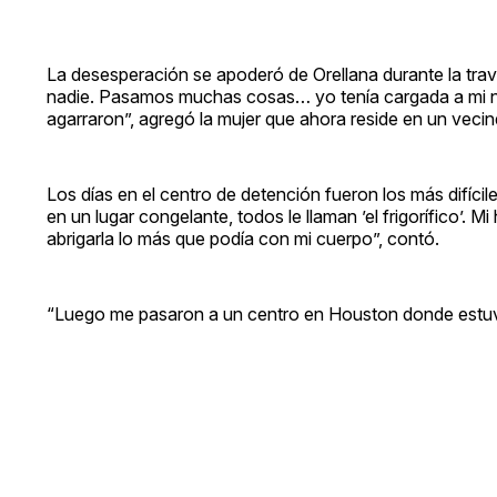
La desesperación se apoderó de Orellana durante la trave
nadie. Pasamos muchas cosas… yo tenía cargada a mi niñ
agarraron”, agregó la mujer que ahora reside en un vecind
Los días en el centro de detención fueron los más difíci
en un lugar congelante, todos le llaman ’el frigorífico’. M
abrigarla lo más que podía con mi cuerpo”, contó.
“Luego me pasaron a un centro en Houston donde estuvim