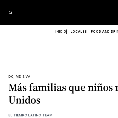
INICIO
LOCALES
FOOD AND DRI
DC, MD & VA
Más familias que niños 
Unidos
EL TIEMPO LATINO TEAM