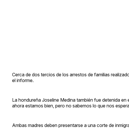
Cerca de dos tercios de los arrestos de familias realizad
el informe.
La hondureña Joseline Medina también fue detenida en en
ahora estamos bien, pero no sabemos lo que nos espera
Ambas madres deben presentarse a una corte de inmigrac