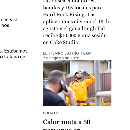
DC busca cantautores,
bandas y DJs locales para
Hard Rock Rising. Las
e desea a
aplicaciones cierran el 18 de
n nos
agosto y el ganador global
recibe $10.000 y una sesión
en Coke Studio.
les. Estábamos
EL TIEMPO LATINO TEAM
Yo trataba de
7 de agosto de 2026
LOCALES
Calor mata a 50
personas en