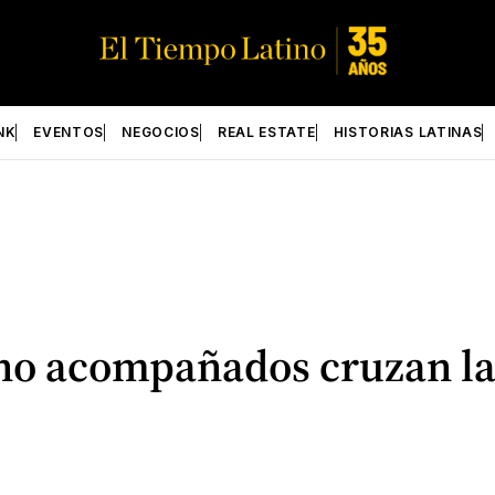
NK
EVENTOS
NEGOCIOS
REAL ESTATE
HISTORIAS LATINAS
no acompañados cruzan la 