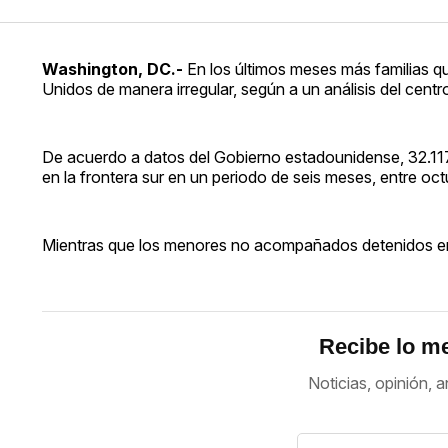
Washington, DC.-
En los últimos meses más familias 
Unidos de manera irregular, según a un análisis del cent
De acuerdo a datos del Gobierno estadounidense, 32.117 
en la frontera sur en un periodo de seis meses, entre oc
Mientras que los menores no acompañados detenidos en
Recibe lo me
Noticias, opinión, a