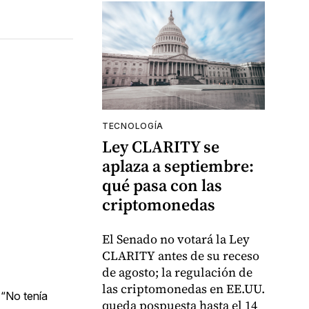
TECNOLOGÍA
Ley CLARITY se
aplaza a septiembre:
qué pasa con las
criptomonedas
El Senado no votará la Ley
CLARITY antes de su receso
de agosto; la regulación de
las criptomonedas en EE.UU.
 “No tenía
queda pospuesta hasta el 14