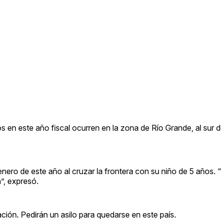
os en este año fiscal ocurren en la zona de Río Grande, al sur 
ero de este año al cruzar la frontera con su niño de 5 años. 
”, expresó.
ión. Pedirán un asilo para quedarse en este país.