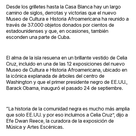
Facebook
Pinterest
LinkedIn
WhatsApp
Email
Desde los grilletes hasta la Casa Blanca hay un largo
camino de siglos, derrotas y victorias que el nuevo
Museo de Cultura e Historia Afroamericana ha reunido a
través de 37.000 objetos donados por cientos de
estadounidenses y que, en ocasiones, también
esconden una parte de Cuba.
El alma de la isla resuena en un brillante vestido de Celia
Cruz, incluido en una de las 12 exposiciones del nuevo
Museo de Cultura e Historia Afroamericana, ubicado en
la icónica explanada de árboles del centro de
Washington y que el primer presidente negro de EE.UU.,
Barack Obama, inauguró el pasado 24 de septiembre.
“La historia de la comunidad negra es mucho más amplia
que solo EE.UU. y por eso incluimos a Celia Cruz”, dijo a
Efe Dwan Reece, la curadora de la exposición de
Música y Artes Escénicas.