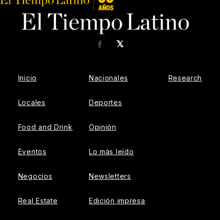
𝕏
Facebook
Inicio
Nacionales
Research
Locales
Deportes
Food and Drink
Opinión
Eventos
Lo más leído
Negocios
Newsletters
Real Estate
Edición impresa