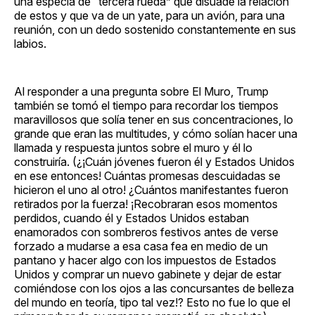
una especia de “tercera rueda” que disuade la relación
de estos y que va de un yate, para un avión, para una
reunión, con un dedo sostenido constantemente en sus
labios.
Al responder a una pregunta sobre El Muro, Trump
también se tomó el tiempo para recordar los tiempos
maravillosos que solía tener en sus concentraciones, lo
grande que eran las multitudes, y cómo solían hacer una
llamada y respuesta juntos sobre el muro y él lo
construiría. (¿¡Cuán jóvenes fueron él y Estados Unidos
en ese entonces! Cuántas promesas descuidadas se
hicieron el uno al otro! ¿Cuántos manifestantes fueron
retirados por la fuerza! ¡Recobraran esos momentos
perdidos, cuando él y Estados Unidos estaban
enamorados con sombreros festivos antes de verse
forzado a mudarse a esa casa fea en medio de un
pantano y hacer algo con los impuestos de Estados
Unidos y comprar un nuevo gabinete y dejar de estar
comiéndose con los ojos a las concursantes de belleza
del mundo en teoría, tipo tal vez!? Esto no fue lo que el