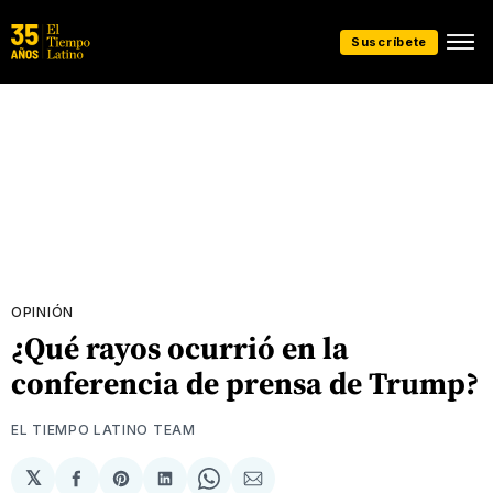
Suscríbete
OPINIÓN
¿Qué rayos ocurrió en la
conferencia de prensa de Trump?
EL TIEMPO LATINO TEAM
𝕏
Compartir
Share
Compartir
Share
Compartir