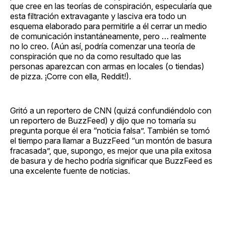
que cree en las teorías de conspiración, especularía que
esta filtración extravagante y lasciva era todo un
esquema elaborado para permitirle a él cerrar un medio
de comunicación instantáneamente, pero … realmente
no lo creo. (Aún así, podría comenzar una teoría de
conspiración que no da como resultado que las
personas aparezcan con armas en locales (o tiendas)
de pizza. ¡Corre con ella, Reddit!).
Gritó a un reportero de CNN (quizá confundiéndolo con
un reportero de BuzzFeed) y dijo que no tomaría su
pregunta porque él era “noticia falsa”. También se tomó
el tiempo para llamar a BuzzFeed “un montón de basura
fracasada”, que, supongo, es mejor que una pila exitosa
de basura y de hecho podría significar que BuzzFeed es
una excelente fuente de noticias.