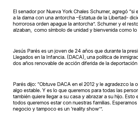
El senador por Nueva York Chales Schumer, agregó “si ere
a la dama con una antorcha –Estatua de la Libertad- dic
horrorosa orden apague la antorcha”. Schumer y el resto
alzaban, como símbolo de unidad y bienvenida como lo tr
Jesús Parés es un joven de 24 años que durante la presi
Llegados en la Infancia. (DACA), una política de inmigra
dos años renovable de acción diferida de la deportación y
Parés dijo: “Obtuve DACA en el 2012 y le agradezco la o
algo estable. Y es lo que queremos para todas las perso
también quiere llegar a su casa y abrazar a su hijo. Esto
todos queremos estar con nuestras familias. Esperamos 
negocio y tampoco es un ‘reality show’”.