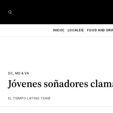
INICIO
LOCALES
FOOD AND DRI
DC, MD & VA
Jóvenes soñadores clama
EL TIEMPO LATINO TEAM