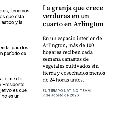
La granja que crece
n eres, tenemos
verduras en un
mos que esta
cuarto en Arlington
ástico y la
En un espacio interior de
Arlington, más de 100
erida para los
hogares reciben cada
un período de
semana canastas de
vegetales cultivados sin
tierra y cosechados menos
ajo, me dio
de 24 horas antes.
e Presidente,
bjetivo es que
EL TIEMPO LATINO TEAM
s no es un
7 de agosto de 2026