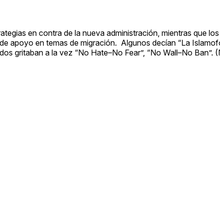
trategias en contra de la nueva administración, mientras que lo
s de apoyo en temas de migración. Algunos decían “La Islamof
dos gritaban a la vez “No Hate–No Fear”, “No Wall–No Ban”. (N