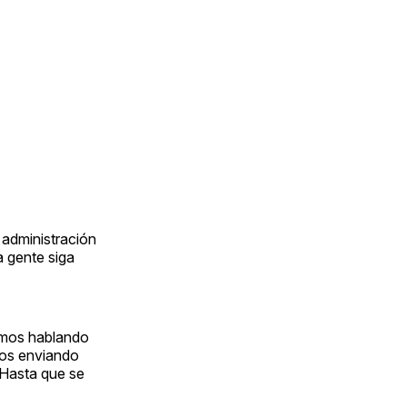
 administración
a gente siga
amos hablando
mos enviando
 Hasta que se