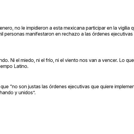
ero, no le impidieron a esta mexicana participar en la vigilia q
il personas manifestaron en rechazo a las órdenes ejecutivas 
 Ni el miedo, ni el frío, ni el viento nos van a vencer. Lo qu
iempo Latino.
que “no son justas las órdenes ejecutivas que quiere implemen
chando y unidos”.