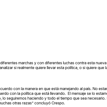
 diferentes marchas y con diferentes luchas contra esta nueva
izar si realmente quiere llevar esta política, o si quiere que l
 acuerdo con la manera en que está manejando al país. No est
uerdo con la política que está llevando. El mensaje se lo esta
do, lo seguiremos haciendo y todo el tiempo que sea necesario.
 muchas otras razas” concluyó Crespo.