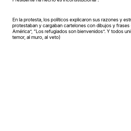
En la protesta, los políticos explicaron sus razones y es
protestaban y cargaban cartelones con dibujos y frase
América”, “Los refugiados son bienvenidos”. Y todos uni
temor, al muro, al veto)