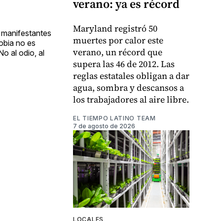
verano: ya es récord
Maryland registró 50
s manifestantes
muertes por calor este
obia no es
verano, un récord que
o al odio, al
supera las 46 de 2012. Las
reglas estatales obligan a dar
agua, sombra y descansos a
los trabajadores al aire libre.
EL TIEMPO LATINO TEAM
7 de agosto de 2026
LOCALES