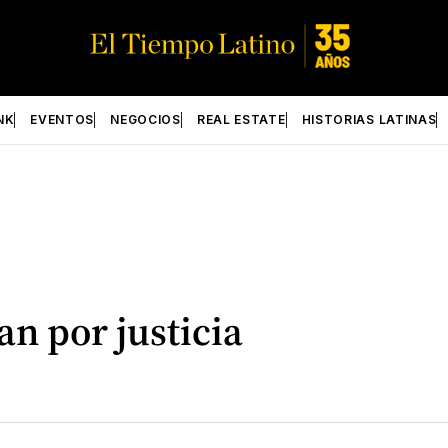
NK
EVENTOS
NEGOCIOS
REAL ESTATE
HISTORIAS LATINAS
n por justicia