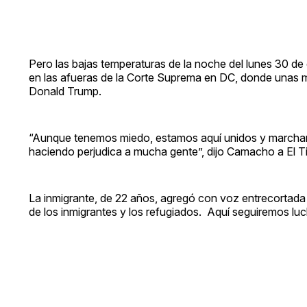
Pero las bajas temperaturas de la noche del lunes 30 de en
en las afueras de la Corte Suprema en DC, donde unas m
Donald Trump.
“Aunque tenemos miedo, estamos aquí unidos y marchando.
haciendo perjudica a mucha gente”, dijo Camacho a El T
La inmigrante, de 22 años, agregó con voz entrecortada 
de los inmigrantes y los refugiados. Aquí seguiremos lu