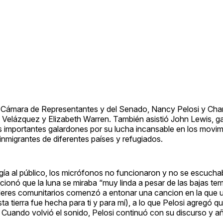
e la Cámara de Representantes y del Senado, Nancy Pelosi y Char
Velázquez y Elizabeth Warren. También asistió John Lewis, g
 importantes galardones por su lucha incansable en los movimi
migrantes de diferentes países y refugiados.
gía al público, los micrófonos no funcionaron y no se escucha
cionó que la luna se miraba “muy linda a pesar de las bajas te
íderes comunitarios comenzó a entonar una cancion en la que u
 tierra fue hecha para ti y para mí), a lo que Pelosi agregó qu
”. Cuando volvió el sonido, Pelosi continuó con su discurso y añ