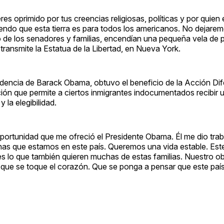
s oprimido por tus creencias religiosas, políticas y por quie
iendo que esta tierra es para todos los americanos. No dejare
 de los senadores y familias, encendían una pequeña vela de pl
ansmite la Estatua de la Libertad, en Nueva York.
dencia de Barack Obama, obtuvo el beneficio de la Acción Dif
ción que permite a ciertos inmigrantes indocumentados recibir 
 la elegibilidad.
portunidad que me ofreció el Presidente Obama. Él me dio trab
nas que estamos en este país. Queremos una vida estable. Est
 es lo que también quieren muchas de estas familias. Nuestro o
que se toque el corazón. Que se ponga a pensar que este paí