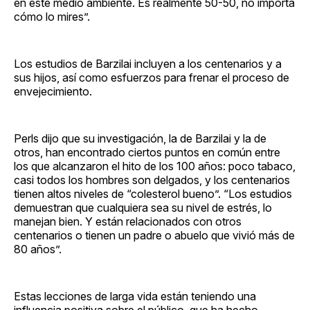
en este medio ambiente. Es realmente 50-50, no importa
cómo lo mires”.
Los estudios de Barzilai incluyen a los centenarios y a
sus hijos, así como esfuerzos para frenar el proceso de
envejecimiento.
Perls dijo que su investigación, la de Barzilai y la de
otros, han encontrado ciertos puntos en común entre
los que alcanzaron el hito de los 100 años: poco tabaco,
casi todos los hombres son delgados, y los centenarios
tienen altos niveles de “colesterol bueno”. “Los estudios
demuestran que cualquiera sea su nivel de estrés, lo
manejan bien. Y están relacionados con otros
centenarios o tienen un padre o abuelo que vivió más de
80 años”.
Estas lecciones de larga vida están teniendo una
influencia positiva sobre el público, que ha hecho