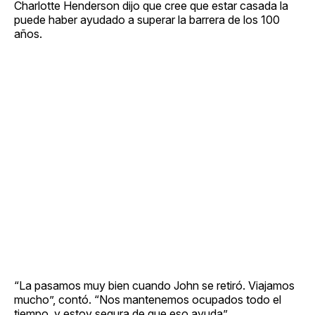
Charlotte Henderson dijo que cree que estar casada la
puede haber ayudado a superar la barrera de los 100
años.
“La pasamos muy bien cuando John se retiró. Viajamos
mucho”, contó. “Nos mantenemos ocupados todo el
tiempo, y estoy segura de que eso ayuda”.