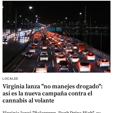
LOCALES
Virginia lanza "no manejes drogado":
así es la nueva campaña contra el
cannabis al volante
Virginia lanzó "Relaxxxxx, Don't Drive High", su